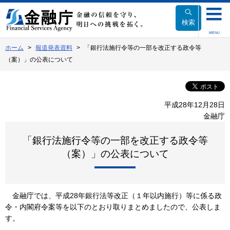
本
文
検索
へ
MENU
移
ホーム
報道発表資料
「銀行法施行令等の一部を改正する政令等
動
（案）」の公表について
平成28年12月28日
金融庁
「銀行法施行令等の一部を改正する政令等
（案）」の公表について
金融庁では、平成28年銀行法等改正（１年以内施行）等に係る政
令・内閣府令案等を以下のとおり取りまとめましたので、公表しま
す。