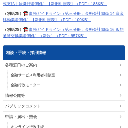
式支払手段発行者関係）【新旧対照表】（PDF：183KB）
（別紙28）
事務ガイドライン（第三分冊：金融会社関係 14 資金
移動業者関係）【新旧対照表】（PDF：100KB）
（別紙29）
事務ガイドライン（第三分冊：金融会社関係 16 仮想
通貨交換業者関係）（新設）（PDF：957KB）
相談・手続・採用情報
各種窓口のご案内
金融サービス利用者相談室
金融行政モニター
情報公開等
パブリックコメント
申請・届出・照会
オンライン行政手続