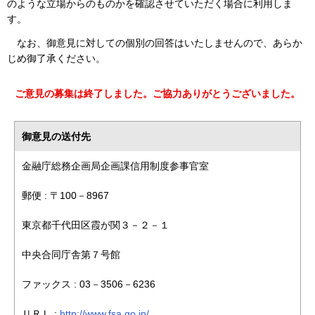
のような立場からのものかを確認させていただく場合に利用しま
す。
なお、御意見に対しての個別の回答はいたしませんので、あらか
じめ御了承ください。
ご意見の募集は終了しました。ご協力ありがとうございました。
御意見の送付先
金融庁総務企画局企画課信用制度参事官室
郵便 : 〒100－8967
東京都千代田区霞が関３－２－１
中央合同庁舎第７号館
ファックス : 03－3506－6236
ＵＲＬ :
http://www.fsa.go.jp/