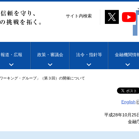
サイト内検索
報道・広報
政策・審議会
法令・指針等
金融機関情
ワーキング・グループ」（第３回）の開催について
English
平成28年10月25
金融