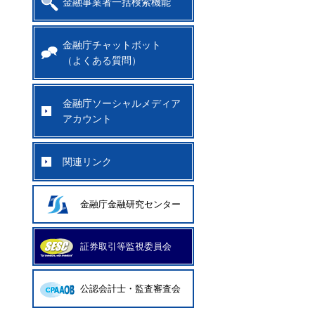
金融事業者一括検索機能
金融庁チャットボット
（よくある質問）
金融庁ソーシャルメディア
アカウント
関連リンク
金融庁金融研究センター
証券取引等監視委員会
公認会計士・監査審査会