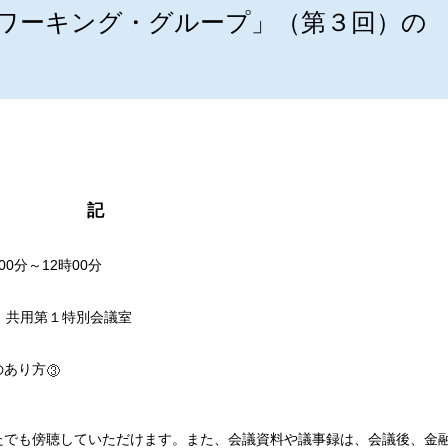
ワーキング・グループ」（第３回）の
。
記
00分～12時00分
 共用第１特別会議室
のあり方
たでも傍聴していただけます。また、会議資料や議事録は、会議後、金