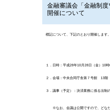
金融審議会「金融制度
開催について
標記について、下記のとおり開催します
１．
日時
：
平成28年10月28日（金）10時
２．
会場
：
中央合同庁舎第７号館 13階
３．
議事（予定）
：
決済業務に係る法制
※
なお、会議は公開ですので、どな