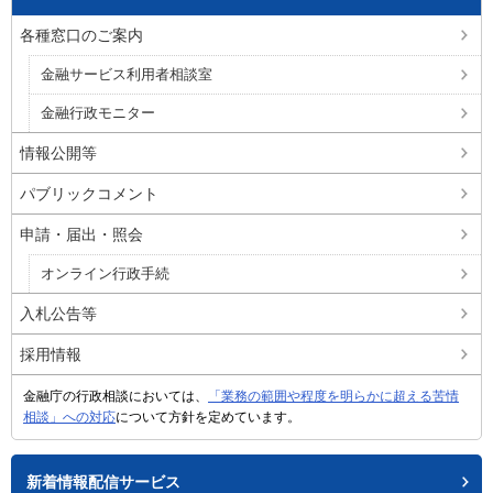
各種窓口のご案内
金融サービス利用者相談室
金融行政モニター
情報公開等
パブリックコメント
申請・届出・照会
オンライン行政手続
入札公告等
採用情報
金融庁の行政相談においては、
「業務の範囲や程度を明らかに超える苦情
相談」への対応
について方針を定めています。
新着情報配信サービス