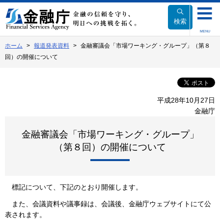
本
文
検索
へ
MENU
移
ホーム
報道発表資料
金融審議会「市場ワーキング・グループ」（第８
動
回）の開催について
平成28年10月27日
金融庁
金融審議会「市場ワーキング・グループ」
（第８回）の開催について
標記について、下記のとおり開催します。
また、会議資料や議事録は、会議後、金融庁ウェブサイトにて公
表されます。