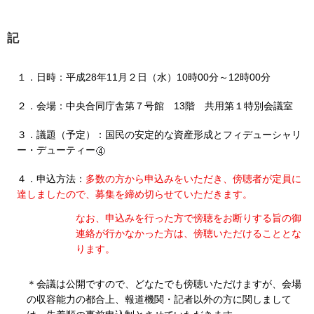
記
１．
日時
：
平成28年11月２日（水）10時00分～12時00分
２．
会場
：
中央合同庁舎第７号館 13階 共用第１特別会議室
３．
議題（予定）
：
国民の安定的な資産形成とフィデューシャリ
ー・デューティー
４．
申込方法
：
多数の方から申込みをいただき、傍聴者が定員に
達しましたので、募集を締め切らせていただきます。
なお、申込みを行った方で傍聴をお断りする旨の御
連絡が行かなかった方は、傍聴いただけることとな
ります。
＊会議は公開ですので、どなたでも傍聴いただけますが、会場
の収容能力の都合上、報道機関・記者以外の方に関しまして