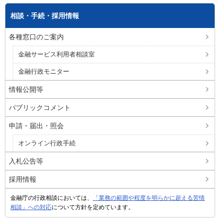
相談・手続・採用情報
各種窓口のご案内
金融サービス利用者相談室
金融行政モニター
情報公開等
パブリックコメント
申請・届出・照会
オンライン行政手続
入札公告等
採用情報
金融庁の行政相談においては、
「業務の範囲や程度を明らかに超える苦情
相談」への対応
について方針を定めています。