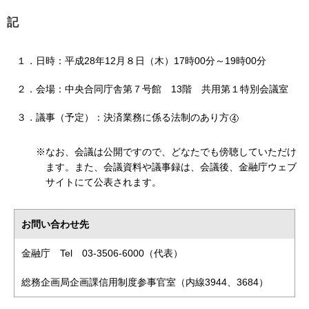
記
１．
日時
：
平成28年12月８日（木）17時00分～19時00分
２．
会場
：
中央合同庁舎第７号館 13階 共用第１特別会議室
３．
議事（予定）
：
決済業務に係る法制のあり方
※
なお、会議は公開ですので、どなたでも傍聴していただけ
ます。また、会議資料や議事録は、会議後、金融庁ウェブ
サイトにて公表されます。
お問い合わせ先
金融庁 Tel 03-3506-6000（代表）
総務企画局企画課信用制度参事官室（内線3944、3684）