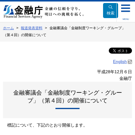
本
文
検索
へ
MENU
移
ホーム
報道発表資料
金融審議会「金融制度ワーキング・グループ」
動
（第４回）の開催について
English
平成28年12月６日
金融庁
金融審議会「金融制度ワーキング・グルー
プ」（第４回）の開催について
標記について、下記のとおり開催します。