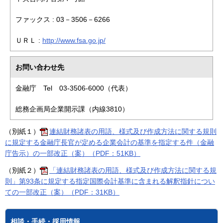
ファックス : 03－3506－6266
ＵＲＬ :
http://www.fsa.go.jp/
お問い合わせ先
金融庁 Tel 03-3506-6000（代表）
総務企画局企業開示課（内線3810）
（別紙１）
連結財務諸表の用語、様式及び作成方法に関する規則
に規定する金融庁長官が定める企業会計の基準を指定する件（金融
庁告示）の一部改正（案）（PDF：51KB）
（別紙２）
「連結財務諸表の用語、様式及び作成方法に関する規
則」第93条に規定する指定国際会計基準に含まれる解釈指針につい
ての一部改正（案）（PDF：31KB）
相談・手続・採用情報