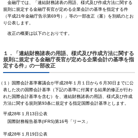
金融庁では、「連結財務諸表の用語、様式及び作成方法に関する
規則に規定する金融庁長官が定める企業会計の基準を指定する件
（平成21年金融庁告示第69号）」等の一部改正（案）を別紙のとお
り公表します。
改正の概要は以下のとおりです。
１．「連結財務諸表の用語、様式及び作成方法に関する
規則に規定する金融庁長官が定める企業会計の基準を指
定する件」の一部改正
（１）国際会計基準審議会が平成28年１月１日から６月30日までに公
表した次の国際会計基準（下記の基準に付属する結果的修正が行わ
れた国際会計基準を含む）を、連結財務諸表の用語、様式及び作成
方法に関する規則第93条に規定する指定国際会計基準とします。
平成28年１月13日公表
国際財務報告基準(IFRS)第16号「リース」
平成28年１月19日公表