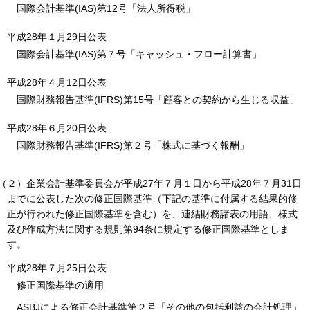
国際会計基準(IAS)第12号「法人所得税」
平成28年１月29日公表
国際会計基準(IAS)第７号「キャッシュ・フロー計算書」
平成28年４月12日公表
国際財務報告基準(IFRS)第15号「顧客との契約から生じる収益」
平成28年６月20日公表
国際財務報告基準(IFRS)第２号「株式に基づく報酬」
（２）企業会計基準委員会が平成27年７月１日から平成28年７月31日
までに公表した次の修正国際基準（下記の基準に付属する結果的修
正が行われた修正国際基準を含む）を、連結財務諸表の用語、様式
及び作成方法に関する規則第94条に規定する修正国際基準としま
す。
平成28年７月25日公表
修正国際基準の適用
ASBJによる修正会計基準第２号「その他の包括利益の会計処理」