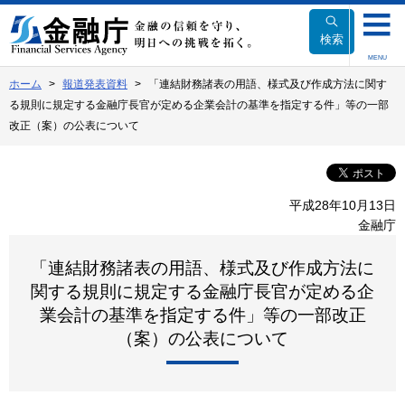
本
文
検索
へ
MENU
移
ホーム
報道発表資料
「連結財務諸表の用語、様式及び作成方法に関す
動
る規則に規定する金融庁長官が定める企業会計の基準を指定する件」等の一部
改正（案）の公表について
平成28年10月13日
金融庁
「連結財務諸表の用語、様式及び作成方法に
関する規則に規定する金融庁長官が定める企
業会計の基準を指定する件」等の一部改正
（案）の公表について