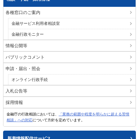
各種窓口のご案内
金融サービス利用者相談室
金融行政モニター
情報公開等
パブリックコメント
申請・届出・照会
オンライン行政手続
入札公告等
採用情報
金融庁の行政相談においては、
「業務の範囲や程度を明らかに超える苦情
相談」への対応
について方針を定めています。
新着情報配信サービス