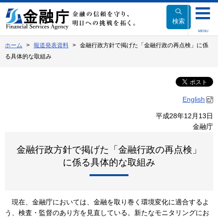
本
文
検索
へ
MENU
移
ホーム
報道発表資料
金融行政方針で掲げた「金融行政の再点検」に係
動
る具体的な取組み
English
平成28年12月13日
金融庁
金融行政方針で掲げた「金融行政の再点検」
に係る具体的な取組み
現在、金融庁においては、金融を取り巻く環境変化に適合するよ
う、検査・監督のあり方を見直している。新たなモニタリングにお