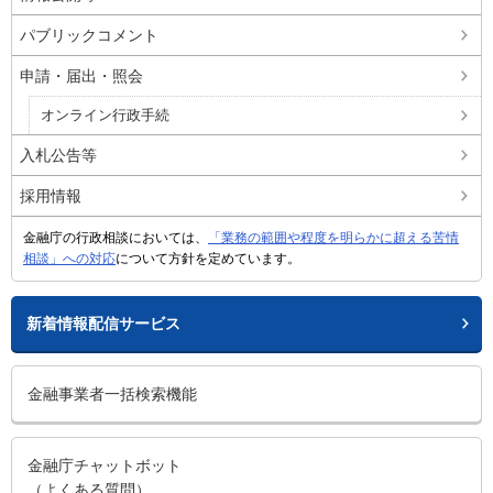
パブリックコメント
申請・届出・照会
オンライン行政手続
入札公告等
採用情報
金融庁の行政相談においては、
「業務の範囲や程度を明らかに超える苦情
相談」への対応
について方針を定めています。
新着情報配信サービス
金融事業者一括検索機能
金融庁チャットボット
（よくある質問）