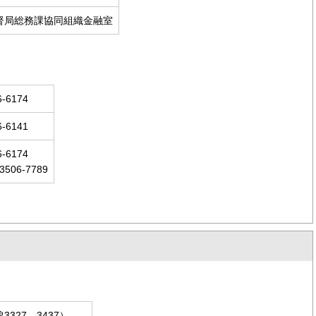
督局総務課協同組織金融室
-6174
-6141
-6174
06-7789
327、3437）