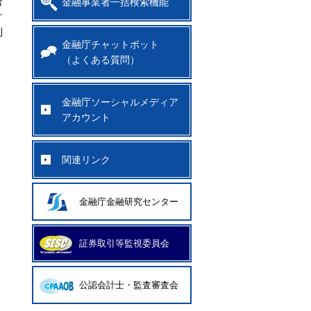
合
金融事業者一括検索機能
す
利
金融庁チャットボット
（よくある質問）
く
金融庁ソーシャルメディア
アカウント
関連リンク
金融庁金融研究センター
証券取引等監視委員会
公認会計士・監査審査会