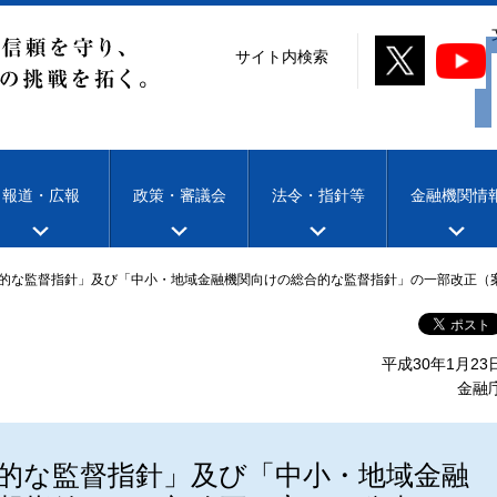
サイト内検索
報道・広報
政策・審議会
法令・指針等
金融機関情
的な監督指針」及び「中小・地域金融機関向けの総合的な監督指針」の一部改正（
平成30年1月23
金融
的な監督指針」及び「中小・地域金融