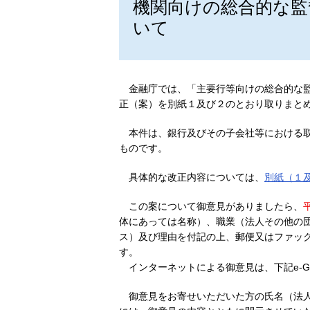
機関向けの総合的な監
いて
金融庁では、「主要行等向けの総合的な
正（案）を別紙１及び２のとおり取りまと
本件は、銀行及びその子会社等における
ものです。
具体的な改正内容については、
別紙（１
この案について御意見がありましたら、
体にあっては名称）、職業（法人その他の
ス）及び理由を付記の上、郵便又はファッ
す。
インターネットによる御意見は、下記e-
御意見をお寄せいただいた方の氏名（法