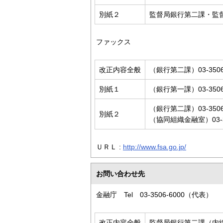
別紙２
監督局銀行第二課・監
ファックス
改正内容全般
（銀行第二課）03-3506
別紙１
（銀行第一課）03-3506
（銀行第二課）03-3506
別紙２
（協同組織金融室）03-35
ＵＲＬ :
http://www.fsa.go.jp/
お問い合わせ先
金融庁 Tel 03-3506-6000（代表）
改正内容全般
監督局銀行第二課（内線3