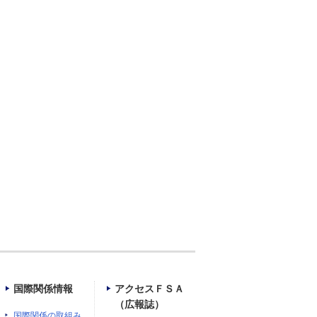
国際関係情報
アクセスＦＳＡ
（広報誌）
国際関係の取組み