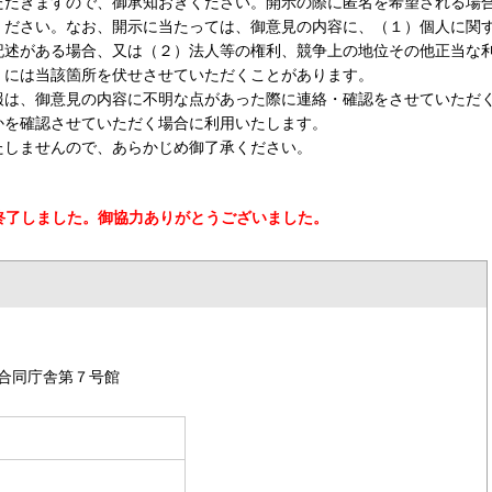
ただきますので、御承知おきください。開示の際に匿名を希望される場
ください。なお、開示に当たっては、御意見の内容に、（１）個人に関
記述がある場合、又は（２）法人等の権利、競争上の地位その他正当な
、には当該箇所を伏せさせていただくことがあります。
報は、御意見の内容に不明な点があった際に連絡・確認をさせていただ
かを確認させていただく場合に利用いたします。
たしませんので、あらかじめ御了承ください。
終了しました。御協力ありがとうございました。
合同庁舎第７号館