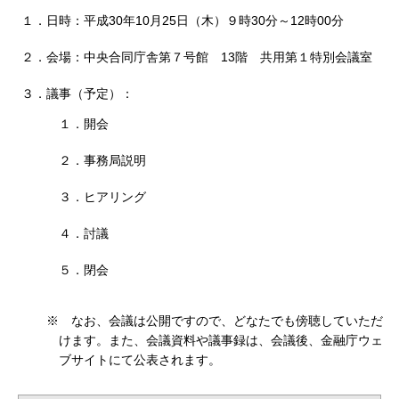
１．日時：平成30年10月25日（木）９時30分～12時00分
２．会場：中央合同庁舎第７号館 13階 共用第１特別会議室
３．議事（予定）：
１．開会
２．事務局説明
３．ヒアリング
４．討議
５．閉会
※ なお、会議は公開ですので、どなたでも傍聴していただ
けます。また、会議資料や議事録は、会議後、金融庁ウェ
ブサイトにて公表されます。