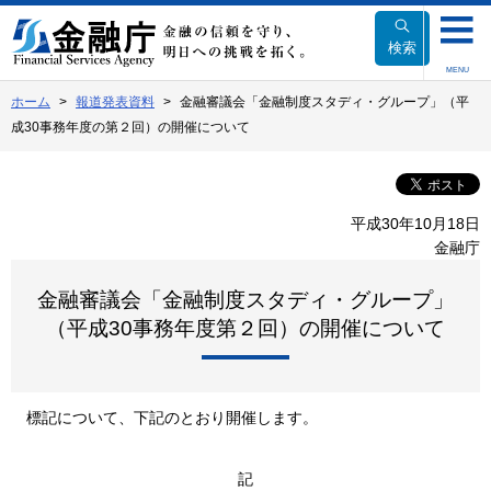
本
文
検索
へ
MENU
移
ホーム
報道発表資料
金融審議会「金融制度スタディ・グループ」（平
動
成30事務年度の第２回）の開催について
平成30年10月18日
金融庁
金融審議会「金融制度スタディ・グループ」
（平成30事務年度第２回）の開催について
標記について、下記のとおり開催します。
記