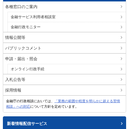
各種窓口のご案内
金融サービス利用者相談室
金融行政モニター
情報公開等
パブリックコメント
申請・届出・照会
オンライン行政手続
入札公告等
採用情報
金融庁の行政相談においては、
「業務の範囲や程度を明らかに超える苦情
相談」への対応
について方針を定めています。
新着情報配信サービス