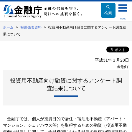
本
文
検索
へ
MENU
移
ホーム
報道発表資料
投資用不動産向け融資に関するアンケート調査結
動
果について
平成31年３月28日
金融庁
投資用不動産向け融資に関するアンケート調
査結果について
金融庁では、個人が投資目的で居住・宿泊用不動産（アパート・
マンション、シェアハウス等）を取得するための融資（投資用不動
産向け融資）に関して、金融機関における融資の規模や管理態勢の