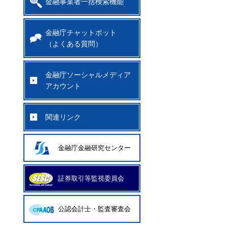
金融事業者一括検索機能
金融庁チャットボット
（よくある質問）
金融庁ソーシャルメディア
アカウント
関連リンク
金融庁金融研究センター
証券取引等監視委員会
公認会計士・監査審査会