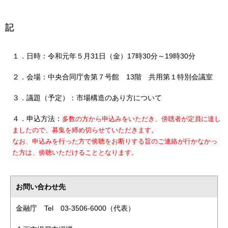
記
１．日時：令和元年５月31日（金）17時30分～19時30分
２．会場：中央合同庁舎第７号館 13階 共用第１特別会議室
３．議題（予定）：市場構造のあり方について
４．申込方法：
多数の⽅から申込みをいただき、傍聴者が定員に達し
ましたので、募集を締め切らせていただきます。
なお、申込みを⾏った⽅で傍聴をお断りする旨のご連絡が⾏かなかっ
た⽅は、傍聴いただけることとなります。
お問い合わせ先
金融庁 Tel 03-3506-6000（代表）