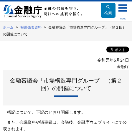
本
文
検索
へ
MENU
移
ホーム
報道発表資料
金融審議会「市場構造専門グループ」（第２回）
動
の開催について
令和元年5月24日
金融庁
金融審議会「市場構造専門グループ」（第２
回）の開催について
標記について、下記のとおり開催します。
また、会議資料や議事録は、会議後、金融庁ウェブサイトにて公
表されます。