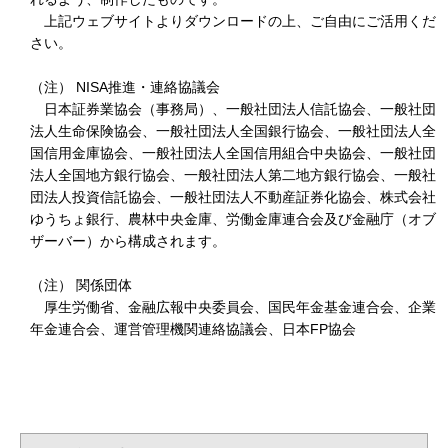
上記ウェブサイトよりダウンロードの上、ご自由にご活用くだ
さい。
（注） NISA推進・連絡協議会
日本証券業協会（事務局）、一般社団法人信託協会、一般社団
法人生命保険協会、一般社団法人全国銀行協会、一般社団法人全
国信用金庫協会、一般社団法人全国信用組合中央協会、一般社団
法人全国地方銀行協会、一般社団法人第二地方銀行協会、一般社
団法人投資信託協会、一般社団法人不動産証券化協会、株式会社
ゆうちょ銀行、農林中央金庫、労働金庫連合会及び金融庁（オブ
ザーバー）から構成されます。
（注） 関係団体
厚生労働省、金融広報中央委員会、国民年金基金連合会、企業
年金連合会、運営管理機関連絡協議会、日本FP協会