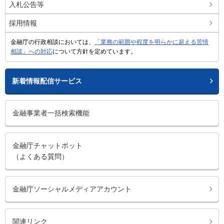
入札公告等
採用情報
金融庁の行政相談においては、
「業務の範囲や程度を明らかに超える苦情
相談」への対応
について方針を定めています。
新着情報配信サービス
金融事業者一括検索機能
金融庁チャットボット
（よくある質問）
金融庁ソーシャルメディアアカウント
関連リンク