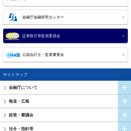
金融庁金融研究センター
証券取引等監視委員会
公認会計士・監査審査会
サイトマップ
金融庁について
報道・広報
政策・審議会
法令・指針等