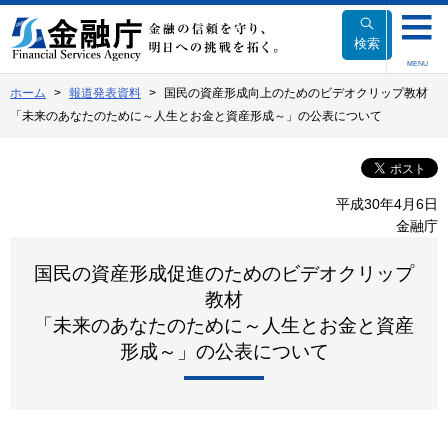
本
文
検索
へ
MENU
移
ホーム
報道発表資料
国民の資産形成向上のためのビデオクリップ教材
動
「未来のあなたのために～人生とお金と資産形成～」の公表について
平成30年4月6日
金融庁
国民の資産形成促進のためのビデオクリップ
教材
「未来のあなたのために～人生とお金と資産
形成～」の公表について