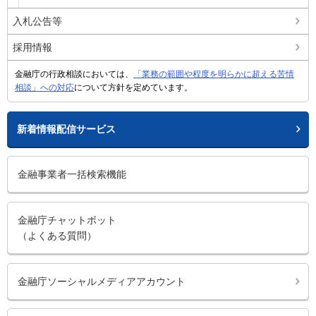
入札公告等
採用情報
金融庁の行政相談においては、
「業務の範囲や程度を明らかに超える苦情
相談」への対応
について方針を定めています。
新着情報配信サービス
金融事業者一括検索機能
金融庁チャットボット
（よくある質問）
金融庁ソーシャルメディアアカウント