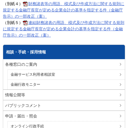
（別紙４）
財務諸表等の用語、様式及び作成方法に関する規則に
規定する金融庁長官が定める企業会計の基準を指定する件（金融庁
告示）の一部改正（案）
（別紙５）
連結財務諸表の用語、様式及び作成方法に関する規則
に規定する金融庁長官が定める企業会計の基準を指定する件（金融
庁告示）の一部改正（案）
相談・手続・採用情報
各種窓口のご案内
金融サービス利用者相談室
金融行政モニター
情報公開等
パブリックコメント
申請・届出・照会
オンライン行政手続