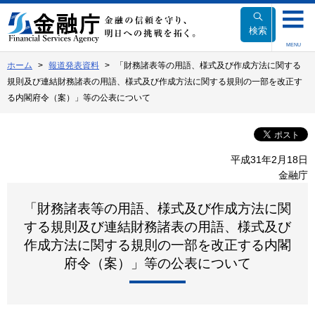
本
文
検索
へ
MENU
移
ホーム
報道発表資料
「財務諸表等の用語、様式及び作成方法に関する
動
規則及び連結財務諸表の用語、様式及び作成方法に関する規則の一部を改正す
る内閣府令（案）」等の公表について
平成31年2月18日
金融庁
「財務諸表等の用語、様式及び作成方法に関
する規則及び連結財務諸表の用語、様式及び
作成方法に関する規則の一部を改正する内閣
府令（案）」等の公表について