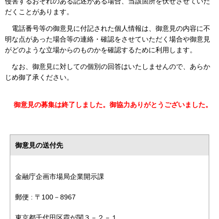
侵害するおそれのある記述がある場合、当該箇所を伏せさせていた
だくことがあります。
電話番号等の御意見に付記された個人情報は、御意見の内容に不
明な点があった場合等の連絡・確認をさせていただく場合や御意見
がどのような立場からのものかを確認するために利用します。
なお、御意見に対しての個別の回答はいたしませんので、あらか
じめ御了承ください。
御意見の募集は終了しました。御協力ありがとうございました。
御意見の送付先
金融庁企画市場局企業開示課
郵便 : 〒100－8967
東京都千代田区霞が関３－２－１