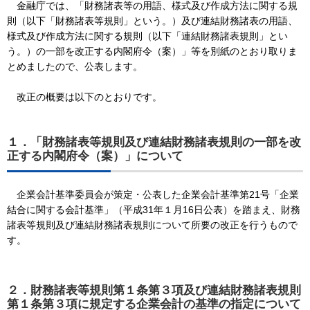
金融庁では、「財務諸表等の用語、様式及び作成方法に関する規
則（以下「財務諸表等規則」という。）及び連結財務諸表の用語、
様式及び作成方法に関する規則（以下「連結財務諸表規則」とい
う。）の一部を改正する内閣府令（案）」等を別紙のとおり取りま
とめましたので、公表します。
改正の概要は以下のとおりです。
１．「財務諸表等規則及び連結財務諸表規則の一部を改
正する内閣府令（案）」について
企業会計基準委員会が策定・公表した企業会計基準第21号「企業
結合に関する会計基準」（平成31年１月16日公表）を踏まえ、財務
諸表等規則及び連結財務諸表規則について所要の改正を行うもので
す。
２．財務諸表等規則第１条第３項及び連結財務諸表規則
第１条第３項に規定する企業会計の基準の指定について