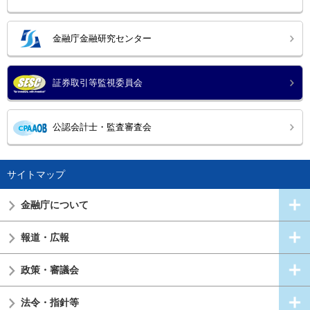
金融庁金融研究センター
証券取引等監視委員会
公認会計士・監査審査会
サイトマップ
金融庁について
報道・広報
政策・審議会
法令・指針等