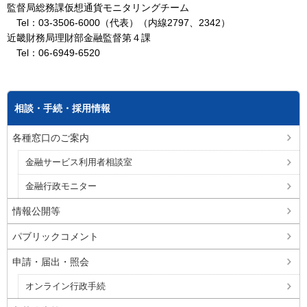
監督局総務課仮想通貨モニタリングチーム
Tel：03-3506-6000（代表）（内線2797、2342）
近畿財務局理財部金融監督第４課
Tel：06-6949-6520
相談・手続・採用情報
各種窓口のご案内
金融サービス利用者相談室
金融行政モニター
情報公開等
パブリックコメント
申請・届出・照会
オンライン行政手続