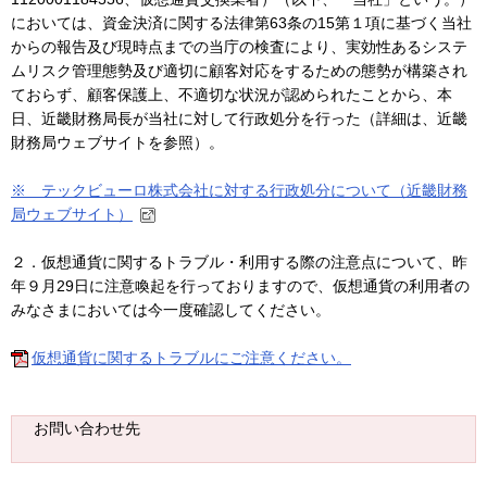
においては、資金決済に関する法律第63条の15第１項に基づく当社
からの報告及び現時点までの当庁の検査により、実効性あるシステ
ムリスク管理態勢及び適切に顧客対応をするための態勢が構築され
ておらず、顧客保護上、不適切な状況が認められたことから、本
日、近畿財務局長が当社に対して行政処分を行った（詳細は、近畿
財務局ウェブサイトを参照）。
※ テックビューロ株式会社に対する行政処分について（近畿財務
局ウェブサイト）
２．仮想通貨に関するトラブル・利用する際の注意点について、昨
年９月29日に注意喚起を行っておりますので、仮想通貨の利用者の
みなさまにおいては今一度確認してください。
仮想通貨に関するトラブルにご注意ください。
お問い合わせ先