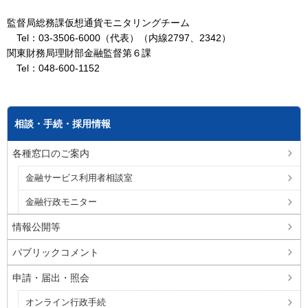
監督局総務課仮想通貨モニタリングチーム
Tel：03-3506-6000（代表）（内線2797、2342）
関東財務局理財部金融監督第６課
Tel：048-600-1152
相談・手続・採用情報
各種窓口のご案内
金融サービス利用者相談室
金融行政モニター
情報公開等
パブリックコメント
申請・届出・照会
オンライン行政手続