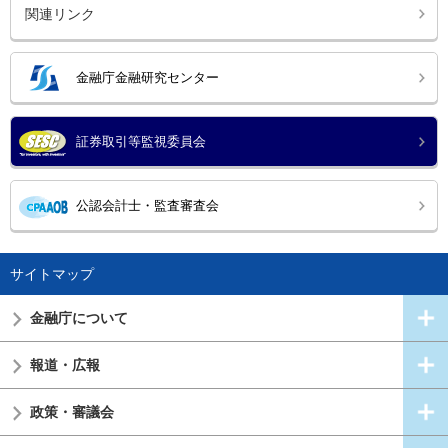
関連リンク
金融庁金融研究センター
証券取引等監視委員会
公認会計士・監査審査会
サイトマップ
金融庁について
報道・広報
政策・審議会