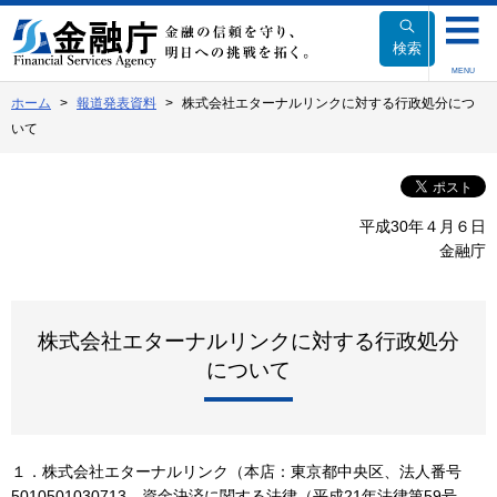
本
文
検索
へ
MENU
移
ホーム
報道発表資料
株式会社エターナルリンクに対する行政処分につ
動
いて
平成30年４月６日
金融庁
株式会社エターナルリンクに対する行政処分
について
１．株式会社エターナルリンク（本店：東京都中央区、法人番号
5010501030713、資金決済に関する法律（平成21年法律第59号、