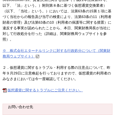
以下、「法」という。）附則第８条に基づく仮想通貨交換業者）
（以下、「当社」という。）においては、法第63条の15第１項に基
づく当社からの報告及び当庁の検査により、法第63条の11（利用者
財産の管理）及び法第63条の10（利用者の保護等に関する措置）に
違反する事実が認められたことから、本日、関東財務局長が当社に
対して行政処分を行った（詳細は、関東財務局ウェブサイトを参
照）。
※ 株式会社エターナルリンクに対する行政処分について（関東財
務局ウェブサイト）
２．仮想通貨に関するトラブル・利用する際の注意点について、昨
年９月29日に注意喚起を行っておりますので、仮想通貨の利用者の
みなさまにおいては今一度確認してください。
仮想通貨に関するトラブルにご注意ください。
お問い合わせ先