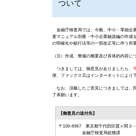
ついて
金融庁検査局では、今般、中小・零細企
査マニュアル別冊・中小企業融資編の作成
の明確化や銀行法等の一部改正等に伴う所
（注）作成、整備の概要及び具体的内容に
つきましては、御意見がありましたら、
便、ファックス又はインターネットにより
なお、頂戴したご意見につきましては、
了承願います。
【御意見の送付先】
〒100-8967 東京都千代田区霞ヶ関
金融庁検査局総務課