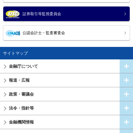
証券取引等監視委員会
公認会計士・監査審査会
サイトマップ
金融庁について
報道・広報
政策・審議会
法令・指針等
金融機関情報