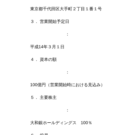
東京都千代田区大手町２丁目１番１号
３． 営業開始予定日
：
平成14年３月１日
４． 資本の額
：
100億円（営業開始時における見込み）
５． 主要株主
：
大和銀ホールディングス 100％