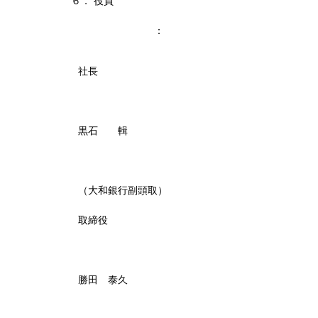
６． 役員
：
社長
黒石 輯
（大和銀行副頭取）
取締役
勝田 泰久