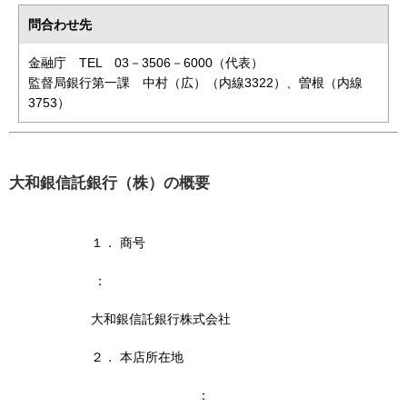
問合わせ先
金融庁 TEL 03－3506－6000（代表）
監督局銀行第一課
中村（広）（内線3322）、曽根（内線
3753）
大和銀信託銀行（株）の概要
１． 商号
：
大和銀信託銀行株式会社
２． 本店所在地
：