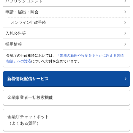
パブリックコメント
申請・届出・照会
オンライン行政手続
入札公告等
採用情報
金融庁の行政相談においては、
「業務の範囲や程度を明らかに超える苦情
相談」への対応
について方針を定めています。
新着情報配信サービス
金融事業者一括検索機能
金融庁チャットボット
（よくある質問）