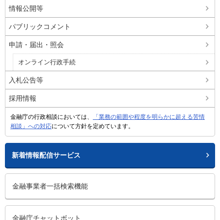
情報公開等
パブリックコメント
申請・届出・照会
オンライン行政手続
入札公告等
採用情報
金融庁の行政相談においては、
「業務の範囲や程度を明らかに超える苦情
相談」への対応
について方針を定めています。
新着情報配信サービス
金融事業者一括検索機能
金融庁チャットボット