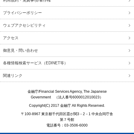
利用規約・免責事項/著作権
プライバシーポリシー
ウェブアクセシビリティ
アクセス
御意見・問い合わせ
各種情報検索サービス（EDINET等）
関連リンク
金融庁/
Financial Services Agency, The Japanese
Government
（法人番号6000012010023）
Copyright(C) 2017
金融庁
All Rights Reserved.
〒100-8967 東京都千代田区霞が関3－2－1 中央合同庁舎
第７号館
電話番号：03-3506-6000