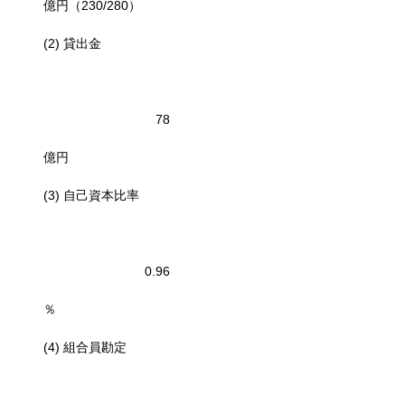
億円（230/280）
(2) 貸出金
78
億円
(3) 自己資本比率
0.96
％
(4) 組合員勘定