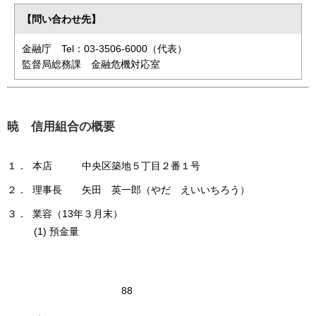
【問い合わせ先】
金融庁 Tel：03-3506-6000（代表）
監督局総務課 金融危機対応室
暁 信用組合の概要
１． 本店 中央区築地５丁目２番１号
２． 理事長 矢田 英一郎（やだ えいいちろう）
３． 業容（13年３月末）
(1) 預金量
88