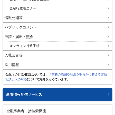
金融行政モニター
情報公開等
パブリックコメント
申請・届出・照会
オンライン行政手続
入札公告等
採用情報
金融庁の行政相談においては、
「業務の範囲や程度を明らかに超える苦情
相談」への対応
について方針を定めています。
新着情報配信サービス
金融事業者一括検索機能