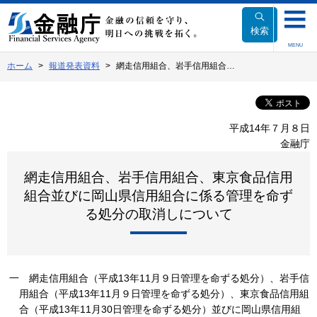
本
文
検索
へ
MENU
移
ホーム
報道発表資料
網走信用組合、岩手信用組合…
動
平成14年７月８日
金融庁
網走信用組合、岩手信用組合、東京食品信用
組合並びに岡山県信用組合に係る管理を命ず
る処分の取消しについて
一
網走信用組合（平成13年11月９日管理を命ずる処分）、岩手信
用組合（平成13年11月９日管理を命ずる処分）、東京食品信用組
合（平成13年11月30日管理を命ずる処分）並びに岡山県信用組