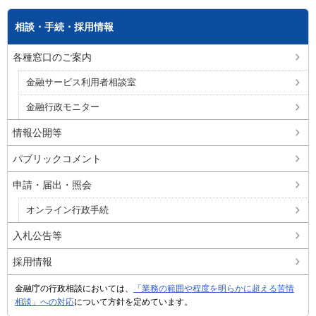
相談・手続・採用情報
各種窓口のご案内
金融サービス利用者相談室
金融行政モニター
情報公開等
パブリックコメント
申請・届出・照会
オンライン行政手続
入札公告等
採用情報
金融庁の行政相談においては、
「業務の範囲や程度を明らかに超える苦情
相談」への対応
について方針を定めています。