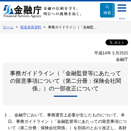
本
文
検索
へ
MENU
移
ホーム
報道発表資料
事務ガイドライン（「金融監…
動
平成14年３月25日
金融庁
事務ガイドライン（「金融監督等にあたって
の留意事項について（第二分冊：保険会社関
係」）の一部改正について
１． 金融庁において、事務運営上必要が生じたものについて、本
日、事務ガイドライン（「金融監督等にあたっての留意事項につ
いて（第二分冊：保険会社関係」）を別添のとおり改正し、各財