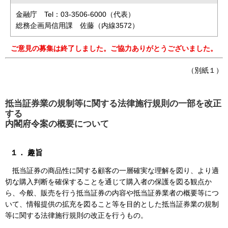
金融庁 Tel：03-3506-6000（代表）
総務企画局信用課 佐藤（内線3572）
ご意見の募集は終了しました。ご協力ありがとうございました。
（
別紙１）
抵当証券業の規制等に関する法律施行規則の一部を改正
する
内閣府令案の概要について
１． 趣旨
抵当証券の商品性に関する顧客の一層確実な理解を図り、より適
切な購入判断を確保することを通じて購入者の保護を図る観点か
ら、今般、販売を行う抵当証券の内容や抵当証券業者の概要等につ
いて、情報提供の拡充を図ること等を目的とした抵当証券業の規制
等に関する法律施行規則の改正を行うもの。