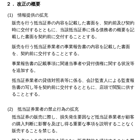
２． 改正の概要
(1)
情報提供の拡充
販売を行う抵当証券の内容を記載した書面を、契約前及び契約
時に交付するとともに、当該抵当証券に係る債務者の概要を記
載した書面を契約前に交付することとする。
販売を行う抵当証券業者の事業報告書の内容を記載した書面
を、契約前に交付することとする。
事業報告書の記載事項に関連当事者や貸付債権に関する状況等
を追加する。
抵当証券業者の貸借対照表等に係る、会計監査人による監査報
告書の写し等を契約前に交付するとともに、店頭で閲覧に供す
ることとする。
(2)
抵当証券業者の禁止行為の拡充
抵当証券の販売に際し、損失発生要因など抵当証券業者が顧客
の購入判断に影響を及ぼし得る重要な事項を説明することなく
販売することを禁じる。