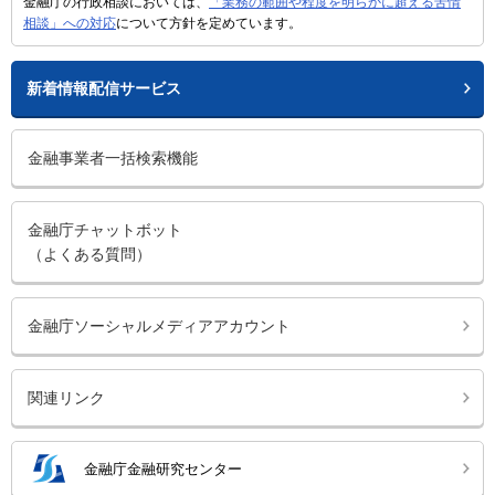
金融庁の行政相談においては、
「業務の範囲や程度を明らかに超える苦情
相談」への対応
について方針を定めています。
新着情報配信サービス
金融事業者一括検索機能
金融庁チャットボット
（よくある質問）
金融庁ソーシャルメディアアカウント
関連リンク
金融庁金融研究センター