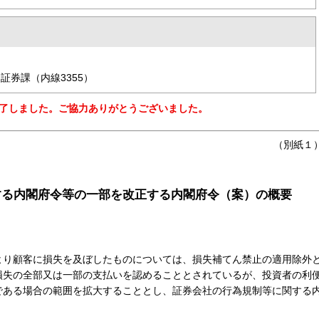
証券課（内線3355）
了しました。ご協力ありがとうございました。
（
別紙１
する内閣府令等の一部を改正する内閣府令（案）の概要
より顧客に損失を及ぼしたものについては、損失補てん禁止の適用除外
損失の全部又は一部の支払いを認めることとされているが、投資者の利
である場合の範囲を拡大することとし、証券会社の行為規制等に関する