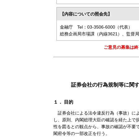
【内容についての照会先】
金融庁 Tel：03-3506-6000（代表）
総務企画局市場課（内線3621）、監督局
ご意見の募集は終
証券会社の行為規制等に関
１． 目的
証券会社による法令違反行為（事故）に
し、原則、内閣総理大臣の確認を経た上で
性を図るとの観点から、事故の確認が不要
閣府令等の一部改正を行う。