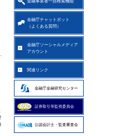
金融事業者一括検索機能
金融庁チャットボット
（よくある質問）
金融庁ソーシャルメディア
アカウント
）
関連リンク
金融庁金融研究センター
証券取引等監視委員会
と
便
内
公認会計士・監査審査会