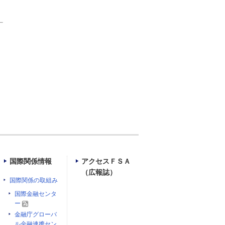
）
国際関係情報
アクセスＦＳＡ
（広報誌）
国際関係の取組み
国際金融センタ
ー
金融庁グローバ
ル金融連携セン