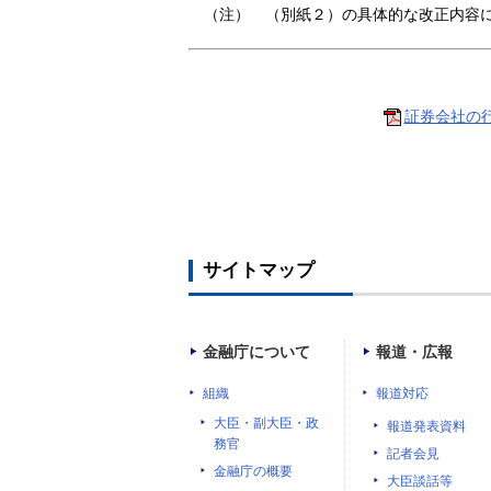
（注） （別紙２）の具体的な改正内容
証券会社の行
サイトマップ
金融庁について
報道・広報
組織
報道対応
大臣・副大臣・政
報道発表資料
務官
記者会見
金融庁の概要
大臣談話等