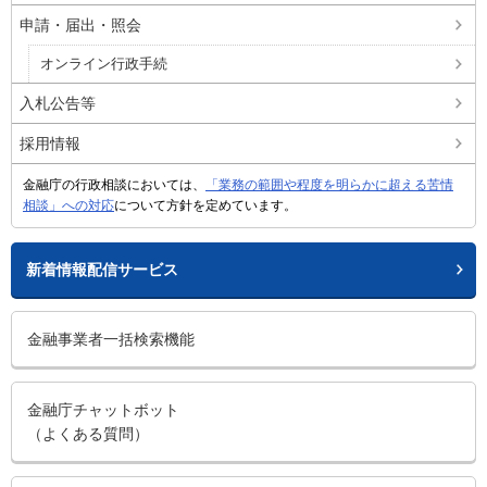
申請・届出・照会
オンライン行政手続
入札公告等
採用情報
金融庁の行政相談においては、
「業務の範囲や程度を明らかに超える苦情
相談」への対応
について方針を定めています。
新着情報配信サービス
金融事業者一括検索機能
金融庁チャットボット
（よくある質問）