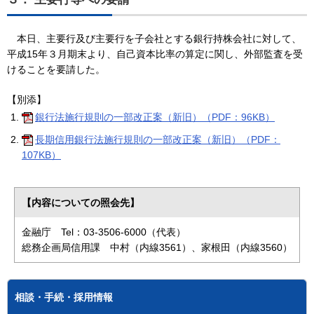
本日、主要行及び主要行を子会社とする銀行持株会社に対して、
平成15年３月期末より、自己資本比率の算定に関し、外部監査を受
けることを要請した。
【
別添】
銀行法施行規則の一部改正案（新旧）（PDF：96KB）
長期信用銀行法施行規則の一部改正案（新旧）（PDF：
107KB）
【内容についての照会先】
金融庁 Tel：03-3506-6000（代表）
総務企画局信用課 中村（内線3561）、家根田（内線3560）
相談・手続・採用情報