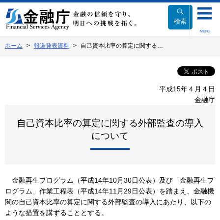
本
文
検索
へ
MENU
移
ホーム
報道発表資料
自己資本比率の算定に関する…
動
平成15年４月４日
金融庁
自己資本比率の算定に関する外部監査の導入
について
金融再生プログラム（平成14年10月30日公表）及び「金融再生プ
ログラム」作業工程表（平成14年11月29日公表）を踏まえ、金融機
関の自己資本比率の算定に関する外部監査の導入にあたり、以下の
ような措置を講ずることとする。