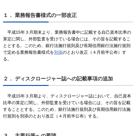
１． 業務報告書様式の一部改正
平成15年３月期末より、業務報告書中に記載する自己資本比率の
算定に関し、外部監査を受けている場合には、その旨を記載するこ
ととする。このため、銀行法施行規則及び長期信用銀行法施行規則
で定める業務報告書様式を
別添
のとおり改正（４月前半公布）す
る。
２． ディスクロージャー誌への記載事項の追加
平成15年３月期より、ディスクロージャー誌において、自己資本
比率の算定に関し、外部監査を受けている場合には、その旨を記載
することとする。このため、銀行法施行規則及び長期信用銀行法施
行規則を別添のとおり改正（４月前半公布）する。
３． 主要行等への要請