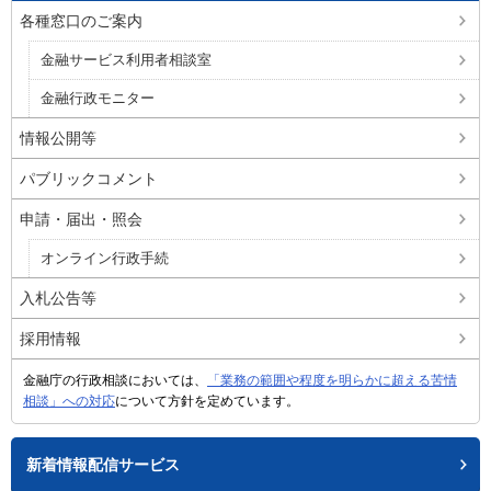
各種窓口のご案内
金融サービス利用者相談室
金融行政モニター
情報公開等
パブリックコメント
申請・届出・照会
オンライン行政手続
入札公告等
採用情報
金融庁の行政相談においては、
「業務の範囲や程度を明らかに超える苦情
相談」への対応
について方針を定めています。
新着情報配信サービス