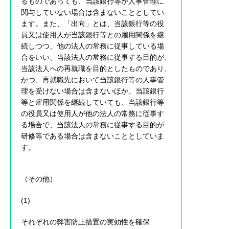
るものであっても、当該銀行等が人事管理に
関与していない場合は含まないこととしてい
ます。また、「出向」とは、当該銀行等の役
員又は使用人が当該銀行等との雇用関係を継
続しつつ、他の法人の常務に従事している場
合をいい、当該法人の常務に従事する目的が、
当該法人への再就職を目的としたものであり、
かつ、再就職先において当該銀行等の人事管
理を受けない場合は含まないほか、当該銀行
等と雇用関係を継続していても、当該銀行等
の役員又は使用人が他の法人の常務に従事す
る場合で、当該法人の常務に従事する目的が
研修等である場合は含まないこととしていま
す。
（その他）
(1)
それぞれの弊害防止措置の実効性を確保