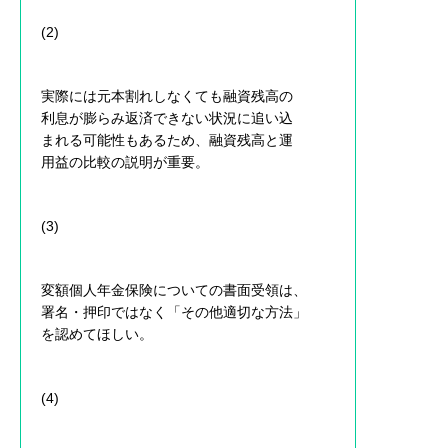
(2)
実際には元本割れしなくても融資残高の
利息が膨らみ返済できない状況に追い込
まれる可能性もあるため、融資残高と運
用益の比較の説明が重要。
(3)
変額個人年金保険についての書面受領は、
署名・押印ではなく「その他適切な方法」
を認めてほしい。
(4)