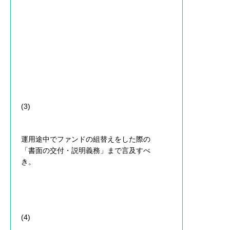
(3)
運用途中でファンドの組替えをした際の
「書面の交付・説明義務」まで言及すべ
き。
(4)