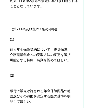
則第211条第2項等の規定に基づき判断される
こととなっています。
（第211条及び第211条の2関連）
(1)
個人年金保険契約について、終身保障、
介護割増年金への受取方法の変更を選択
可能とする特約・特則を認めてほしい。
(2)
銀行で販売が許される年金保険商品の範
囲及びその範囲を決定する際の基準を明
記してほしい。