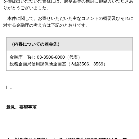
を御提出いただいた皆様には、府令案等の検討に御協力いただきあ
りがとうございました。
本件に関して、お寄せいただいた主なコメントの概要及びそれに
対する金融庁の考え方は下記のとおりです。
（内容についての照会先）
金融庁 Tel：03-3506-6000（代表）
総務企画局信用課保険企画室（内線3566、3569）
I ．
意見、要望事項