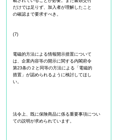
載されていることが必要。また書類交付
だけでは足りず、加入者が理解したこと
の確認まで要求すべき。
(7)
電磁的方法による情報開示措置について
は、企業内容等の開示に関する内閣府令
第23条の２と同等の方法による「電磁的
措置」が認められるように検討してほし
い。
法令上、既に保険商品に係る重要事項につい
ての説明が求められています。