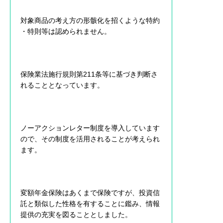
対象商品の考え方の形骸化を招くような特約
・特則等は認められません。
保険業法施行規則第211条等に基づき判断さ
れることとなっています。
ノーアクションレター制度を導入しています
ので、その制度を活用されることが考えられ
ます。
変額年金保険はあくまで保険ですが、投資信
託と類似した性格を有することに鑑み、情報
提供の充実を図ることとしました。