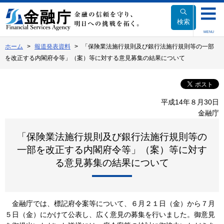
本
文
検索
へ
MENU
移
ホーム
報道発表資料
「保険業法施行規則及び銀行法施行規則等の一部
動
を改正する内閣府令等」（案）等に対する意見募集の結果について
平成14年８月30日
金融庁
「保険業法施行規則及び銀行法施行規則等の
一部を改正する内閣府令等」（案）等に対す
る意見募集の結果について
金融庁では、標記府令案等について、６月２１日（金）から７月
５日（金）にかけて公表し、広く意見の募集を行いました。御意見