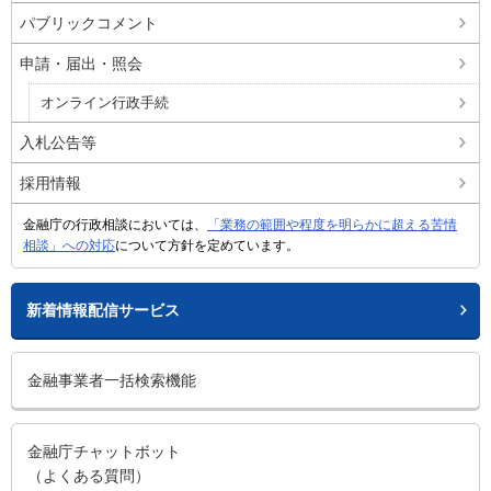
パブリックコメント
申請・届出・照会
オンライン行政手続
入札公告等
採用情報
金融庁の行政相談においては、
「業務の範囲や程度を明らかに超える苦情
相談」への対応
について方針を定めています。
新着情報配信サービス
金融事業者一括検索機能
金融庁チャットボット
（よくある質問）