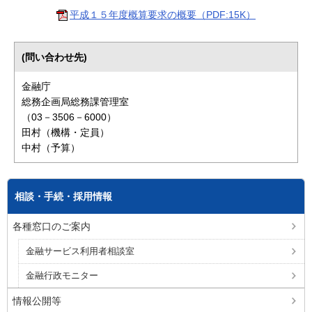
平成１５年度概算要求の概要（PDF:15K）
(問い合わせ先)
金融庁
総務企画局総務課管理室
（03－3506－6000）
田村（機構・定員）
中村（予算）
相談・手続・採用情報
各種窓口のご案内
金融サービス利用者相談室
金融行政モニター
情報公開等