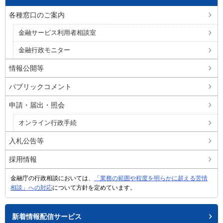
各種窓口のご案内
金融サービス利用者相談室
金融行政モニター
情報公開等
パブリックコメント
申請・届出・照会
オンライン行政手続
入札公告等
採用情報
金融庁の行政相談においては、
「業務の範囲や程度を明らかに超える苦情
相談」への対応
について方針を定めています。
新着情報配信サービス