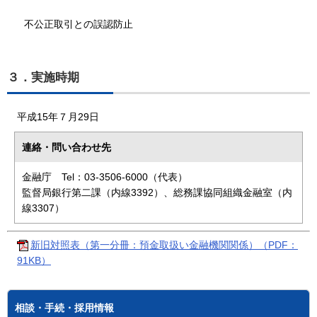
不公正取引との誤認防止
３．実施時期
平成15年７月29日
連絡・問い合わせ先
金融庁 Tel：03-3506-6000（代表）
監督局銀行第二課（内線3392）、総務課協同組織金融室（内
線3307）
新旧対照表（第一分冊：預金取扱い金融機関関係）（PDF：
91KB）
相談・手続・採用情報