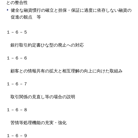
との整合性
健全な融資慣行の確立と担保・保証に過度に依存しない融資の
促進の観点 等
１－６－５
銀行取引約定書ひな型の廃止への対応
１－６－６
顧客との情報共有の拡大と相互理解の向上に向けた取組み
１－６－７
取引関係の見直し等の場合の説明
１－６－８
苦情等処理機能の充実・強化
１－６－９