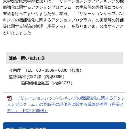
大学総合政策学部教授）は、「リレーションシップバンキングの機
能強化に関するアクションプログラム」の実績等の評価等について
審議を行ってまいりましたが、本日、「『リレーションシップバン
キングの機能強化に関するアクションプログラム』の実績等の評価
等に関する議論の整理（座長メモ）」を取りまとめ、公表すること
といたしました。
連絡・問い合わせ先
金融庁 TEL 03－3506－6000（代表）
監督局銀行第２課（内線3699）
協同組織金融室（内線3737）
「『リレーションシップバンキングの機能強化に関するアクシ
ョンプログラム』の実績等の評価等に関する議論の整理（座長メ
モ）」（PDF:306KB）