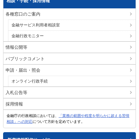
相談・手続・採用情報
各種窓口のご案内
金融サービス利用者相談室
金融行政モニター
情報公開等
パブリックコメント
申請・届出・照会
オンライン行政手続
入札公告等
採用情報
金融庁の行政相談においては、
「業務の範囲や程度を明らかに超える苦情
相談」への対応
について方針を定めています。