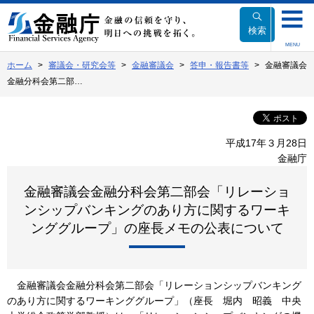
本
文
検索
へ
MENU
移
ホーム
審議会・研究会等
金融審議会
答申・報告書等
金融審議会
動
金融分科会第二部…
平成17年３月28日
金融庁
金融審議会金融分科会第二部会「リレーショ
ンシップバンキングのあり方に関するワーキ
ンググループ」の座長メモの公表について
金融審議会金融分科会第二部会「リレーションシップバンキング
のあり方に関するワーキンググループ」（座長 堀内 昭義 中央