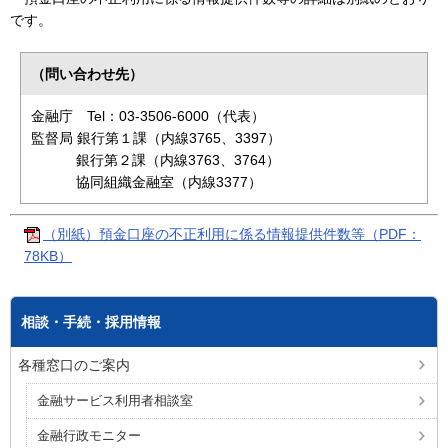
です。
（問い合わせ先）
金融庁 Tel：03-3506-6000（代表）
監督局 銀行第１課（内線3765、3397）
銀行第２課（内線3763、3764）
協同組織金融室（内線3377）
（別紙）預金口座の不正利用に係る情報提供件数等（PDF：
78KB）
相談・手続・採用情報
各種窓口のご案内
金融サービス利用者相談室
金融行政モニター