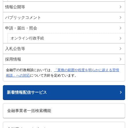
情報公開等
パブリックコメント
申請・届出・照会
オンライン行政手続
入札公告等
採用情報
金融庁の行政相談においては、
「業務の範囲や程度を明らかに超える苦情
相談」への対応
について方針を定めています。
新着情報配信サービス
金融事業者一括検索機能