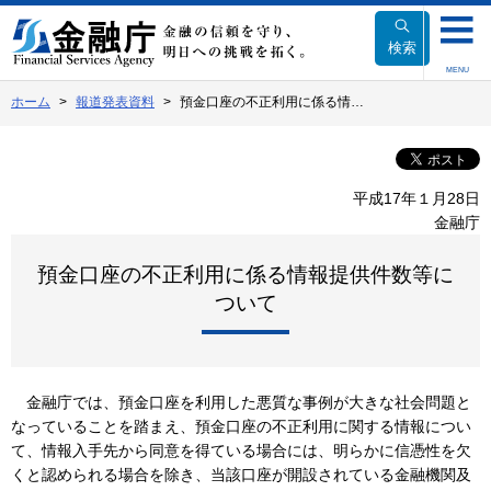
本
文
検索
へ
MENU
移
ホーム
報道発表資料
預金口座の不正利用に係る情…
動
平成17年１月28日
金融庁
預金口座の不正利用に係る情報提供件数等に
ついて
金融庁では、預金口座を利用した悪質な事例が大きな社会問題と
なっていることを踏まえ、預金口座の不正利用に関する情報につい
て、情報入手先から同意を得ている場合には、明らかに信憑性を欠
くと認められる場合を除き、当該口座が開設されている金融機関及