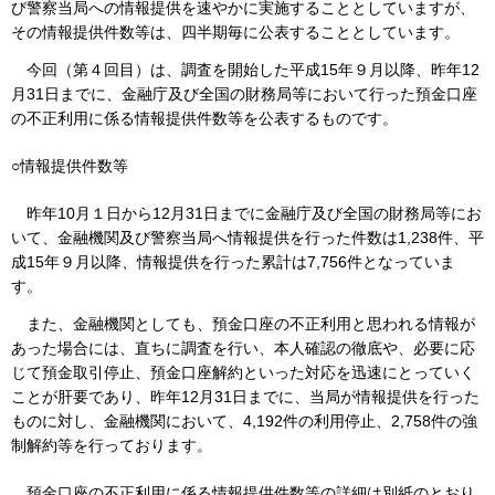
び警察当局への情報提供を速やかに実施することとしていますが、
その情報提供件数等は、四半期毎に公表することとしています。
今回（第４回目）は、調査を開始した平成15年９月以降、昨年12
月31日までに、金融庁及び全国の財務局等において行った預金口座
の不正利用に係る情報提供件数等を公表するものです。
○情報提供件数等
昨年10月１日から12月31日までに金融庁及び全国の財務局等にお
いて、金融機関及び警察当局へ情報提供を行った件数は1,238件、平
成15年９月以降、情報提供を行った累計は7,756件となっていま
す。
また、金融機関としても、預金口座の不正利用と思われる情報が
あった場合には、直ちに調査を行い、本人確認の徹底や、必要に応
じて預金取引停止、預金口座解約といった対応を迅速にとっていく
ことが肝要であり、昨年12月31日までに、当局が情報提供を行った
ものに対し、金融機関において、4,192件の利用停止、2,758件の強
制解約等を行っております。
預金口座の不正利用に係る情報提供件数等の詳細は別紙のとおり