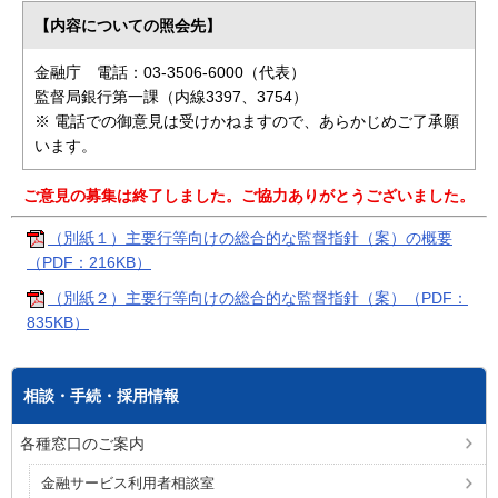
【内容についての照会先】
金融庁 電話：03-3506-6000（代表）
監督局銀行第一課（内線3397、3754）
※ 電話での御意見は受けかねますので、あらかじめご了承願
います。
ご意見の募集は終了しました。ご協力ありがとうございました。
（別紙１）主要行等向けの総合的な監督指針（案）の概要
（PDF：216KB）
（別紙２）主要行等向けの総合的な監督指針（案）（PDF：
835KB）
相談・手続・採用情報
各種窓口のご案内
金融サービス利用者相談室