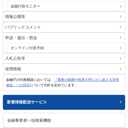
金融行政モニター
情報公開等
パブリックコメント
申請・届出・照会
オンライン行政手続
入札公告等
採用情報
金融庁の行政相談においては、
「業務の範囲や程度を明らかに超える苦情
相談」への対応
について方針を定めています。
新着情報配信サービス
金融事業者一括検索機能