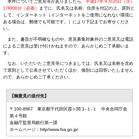
本件についてご意見等がありましたら、
平成17年９月20日（火）
17時00分（必着）
までに、氏名又は名称、住所を付記の上、原則と
して、インターネット（インターネットをご使用になれない環境に
ある場合は、郵便でも可能です。）により下記までお寄せくださ
い。
また、趣旨が不明確なものや、意見募集対象外のご意見又は電話
によるご意見は受け付けかねますので、あらかじめご了承願いま
す。
なお、いただいたご意見等につきましては、氏名又は名称を含め
て原則として公表させていただくほか、個別には回答いたしません
ので、あらかじめご了承ください。
【御意見の送付先】
〒100-8967 東京都千代田区霞ヶ関３-１-１ 中央合同庁舎
第４号館
金融庁監督局銀行第一課
ホームページ：http//www.fsa.go.jp/