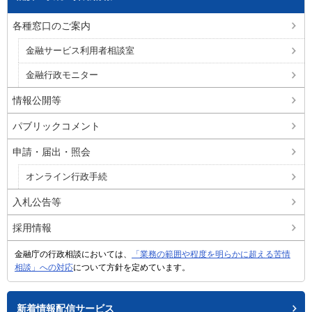
各種窓口のご案内
金融サービス利用者相談室
金融行政モニター
情報公開等
パブリックコメント
申請・届出・照会
オンライン行政手続
入札公告等
採用情報
金融庁の行政相談においては、
「業務の範囲や程度を明らかに超える苦情
相談」への対応
について方針を定めています。
新着情報配信サービス