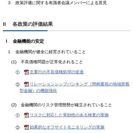
３
政策評価に関する有識者会議メンバーによる意見
II 各政策の評価結果
I 金融機能の安定
１
金融機関が健全に経営されていること
(1)
不良債権問題が正常化されること
主要行の不良債権処理の促進
リレーションシップバンキング（間柄重視の地域密着
型金融）の機能強化
(2)
金融機関のリスク管理態勢が確立されていること
リスクに対応した実効性のある検査の実施
効果的なオフサイトモニタリングの実施