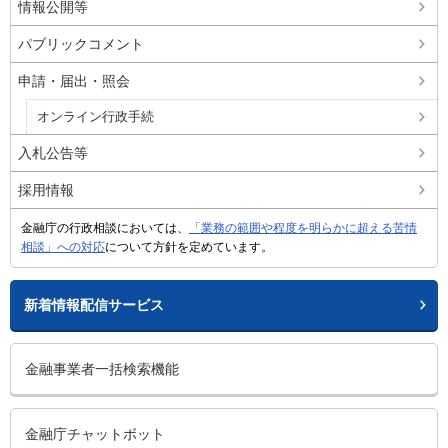
情報公開等
パブリックコメント
申請・届出・照会
オンライン行政手続
入札公告等
採用情報
金融庁の行政相談においては、
「業務の範囲や程度を明らかに超える苦情
相談」への対応
について方針を定めています。
新着情報配信サービス
金融事業者一括検索機能
金融庁チャットボット