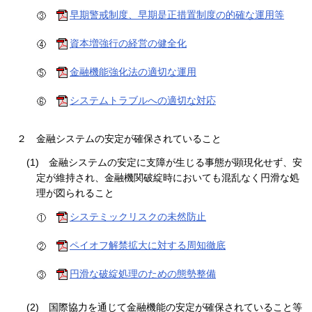
早期警戒制度、早期是正措置制度の的確な運用等
資本増強行の経営の健全化
金融機能強化法の適切な運用
システムトラブルへの適切な対応
２
金融システムの安定が確保されていること
(1)
金融システムの安定に支障が生じる事態が顕現化せず、安
定が維持され、金融機関破綻時においても混乱なく円滑な処
理が図られること
システミックリスクの未然防止
ペイオフ解禁拡大に対する周知徹底
円滑な破綻処理のための態勢整備
(2)
国際協力を通じて金融機能の安定が確保されていること等