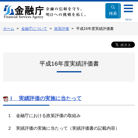
本
文
検索
へ
MENU
移
ホーム
金融庁について
政策評価
平成16年度実績評価書
動
平成16年度実績評価書
I 実績評価の実施に当たって
１
金融庁における政策評価の取組み
２
実績評価の実施に当たって（実績評価書の記載内容）