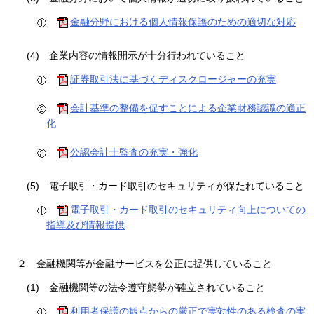
金融分野における個人情報保護のための適切な対応
(4)
企業内容の情報開示が十分行われていること
証券取引法に基づくディスクロージャーの充実
会計基準の整備を促すことによる企業財務認識の適正
化
公認会計士監査の充実・強化
(5)
電子取引・カード取引のセキュリティが保たれていること
電子取引・カード取引のセキュリティ向上についての
指導及び情報提供
２
金融機関等が金融サービスを公正に提供していること
(1)
金融機関等の法令遵守態勢が確立されていること
利用者保護の観点からの厳正で実効性のある検査の実