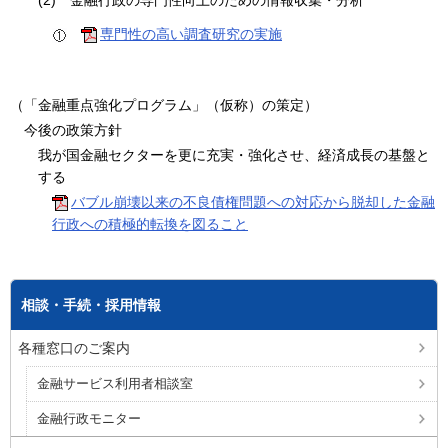
(2)
金融行政の専門性向上のための情報収集・分析
専門性の高い調査研究の実施
（「金融重点強化プログラム」（仮称）の策定）
今後の政策方針
我が国金融セクターを更に充実・強化させ、経済成長の基盤と
する
バブル崩壊以来の不良債権問題への対応から脱却した金融
行政への積極的転換を図ること
相談・手続・採用情報
各種窓口のご案内
金融サービス利用者相談室
金融行政モニター