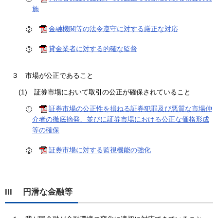
施
金融機関等の法令遵守に対する厳正な対応
貸金業者に対する的確な監督
３
市場が公正であること
(1)
証券市場において取引の公正が確保されていること
証券市場の公正性を損ねる証券犯罪及び悪質な市場仲
介者の徹底摘発、並びに証券市場における公正な価格形成
等の確保
証券市場に対する監視機能の強化
III 円滑な金融等