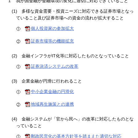
１
我が国金融が金融環境の変化に適切に対応できていること
(1)
多様な資金需要・投資ニーズに対応できる証券市場となっ
ていること及び証券市場への資金の流れが拡大すること
個人投資家の参加拡大
証券市場等の機能拡充
(2)
金融インフラがIT化等に対応したものとなっていること
証券決済システムの改革
(3)
企業金融が円滑に行われること
中小企業金融の円滑化
地域再生施策との連携
(4)
金融システムが「官から民へ」の改革に対応したものとな
っていること
郵政民営化の基本方針等を踏まえた適切な対応