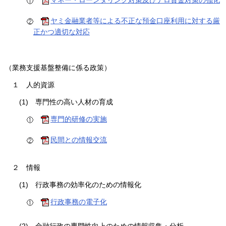
マネー・ローンダリング対策及びテロ資金対策の強化
ヤミ金融業者等による不正な預金口座利用に対する厳
正かつ適切な対応
（業務支援基盤整備に係る政策）
１
人的資源
(1)
専門性の高い人材の育成
専門的研修の実施
民間との情報交流
２
情報
(1)
行政事務の効率化のための情報化
行政事務の電子化