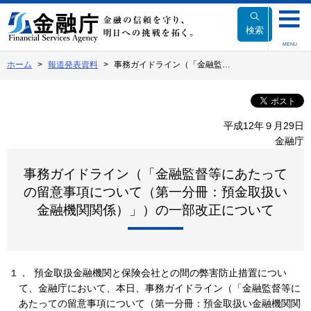
本
文
検索
へ
MENU
移
ホーム
報道発表資料
事務ガイドライン（「金融監…
動
平成12年９月29日
金融庁
事務ガイドライン（「金融監督等にあたって
の留意事項について（第一分冊：預金取扱い
金融機関関係）」）の一部改正について
１． 預金取扱金融機関と保険会社との間の弊害防止措置につい
て、金融庁において、本日、事務ガイドライン（「金融監督等に
あたっての留意事項について（第一分冊：預金取扱い金融機関関