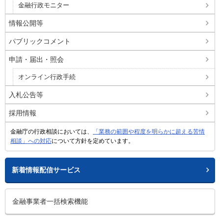
金融行政モニター
情報公開等
パブリックコメント
申請・届出・照会
オンライン行政手続
入札公告等
採用情報
金融庁の行政相談においては、
「業務の範囲や程度を明らかに超える苦情
相談」への対応
について方針を定めています。
新着情報配信サービス
金融事業者一括検索機能