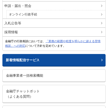
申請・届出・照会
オンライン行政手続
入札公告等
採用情報
金融庁の行政相談においては、
「業務の範囲や程度を明らかに超える苦情
相談」への対応
について方針を定めています。
新着情報配信サービス
金融事業者一括検索機能
金融庁チャットボット
（よくある質問）