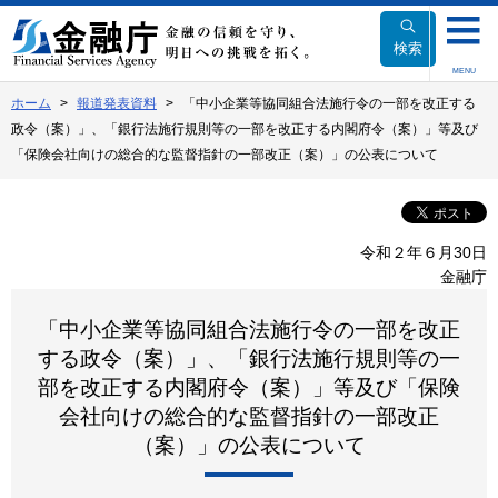
本
文
検索
へ
MENU
移
ホーム
報道発表資料
「中小企業等協同組合法施行令の一部を改正する
動
政令（案）」、「銀行法施行規則等の一部を改正する内閣府令（案）」等及び
「保険会社向けの総合的な監督指針の一部改正（案）」の公表について
令和２年６月30日
金融庁
「中小企業等協同組合法施行令の一部を改正
する政令（案）」、「銀行法施行規則等の一
部を改正する内閣府令（案）」等及び「保険
会社向けの総合的な監督指針の一部改正
（案）」の公表について