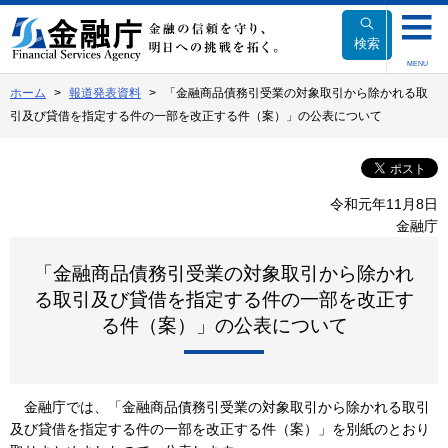
本
文
検索
へ
MENU
移
ホーム
報道発表資料
「金融商品債務引受業の対象取引から除かれる取
動
引及び貸借を指定する件の一部を改正する件（案）」の公表について
令和元年11月8日
金融庁
「金融商品債務引受業の対象取引から除かれ
る取引及び貸借を指定する件の一部を改正す
る件（案）」の公表について
金融庁では、「金融商品債務引受業の対象取引から除かれる取引
及び貸借を指定する件の一部を改正する件（案）」を別紙のとおり