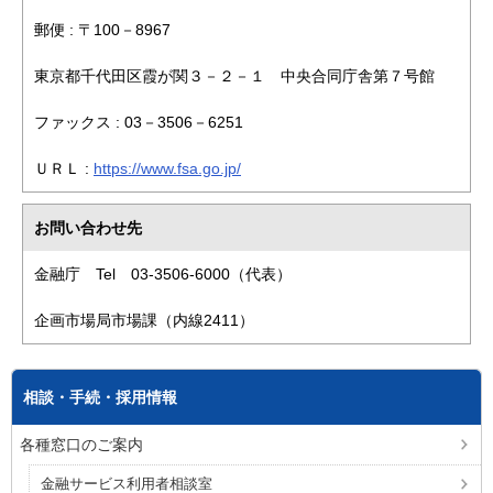
郵便 : 〒100－8967
東京都千代田区霞が関３－２－１ 中央合同庁舎第７号館
ファックス : 03－3506－6251
ＵＲＬ :
https://www.fsa.go.jp/
お問い合わせ先
金融庁 Tel 03-3506-6000（代表）
企画市場局市場課（内線2411）
相談・手続・採用情報
各種窓口のご案内
金融サービス利用者相談室