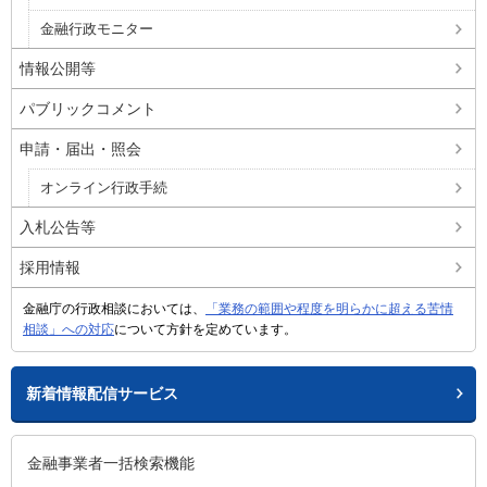
金融行政モニター
情報公開等
パブリックコメント
申請・届出・照会
オンライン行政手続
入札公告等
採用情報
金融庁の行政相談においては、
「業務の範囲や程度を明らかに超える苦情
相談」への対応
について方針を定めています。
新着情報配信サービス
金融事業者一括検索機能