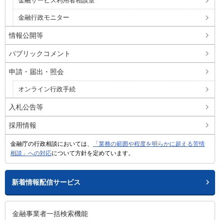
金融サービス利用者相談室
金融行政モニター
情報公開等
パブリックコメント
申請・届出・照会
オンライン行政手続
入札公告等
採用情報
金融庁の行政相談においては、
「業務の範囲や程度を明らかに超える苦情
相談」への対応
について方針を定めています。
新着情報配信サービス
金融事業者一括検索機能