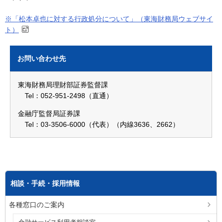
※「松本卓也に対する行政処分について」（東海財務局ウェブサイ
ト）
お問い合わせ先
東海財務局理財部証券監督課
Tel：052-951-2498（直通）
金融庁監督局証券課
Tel：03-3506-6000（代表）（内線3636、2662）
相談・手続・採用情報
各種窓口のご案内