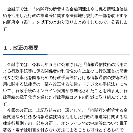
金融庁では、「内閣府の所管する金融関連法令に係る情報通信技
術を活用した行政の推進等に関する法律施行規則の一部を改正する
内閣府令（案）」を以下のとおり取りまとめましたので、公表しま
す。
１．改正の概要
金融庁では、令和元年５月に公布された「情報通信技術の活用に
よる行政手続等に係る関係者の利便性の向上並びに行政運営の簡素
化及び効率化を図るための行政手続等における情報通信の技術の利
用に関する法律等の一部を改正する法律」（デジタル手続法）にお
いて、行政手続のオンライン実施が原則化されたことを踏まえ、行
政手続の電子化等を通じた行政手続コストの削減に取り組んでいま
す。
今回の改正は、上記取組みの一環として、「内閣府の所管する金
融関連法令に係る情報通信技術を活用した行政の推進等に関する法
律施行規則」の一部を改正し、オンラインでの申請等について電子
署名・電子証明書を付さない方法によることも可能とするもので