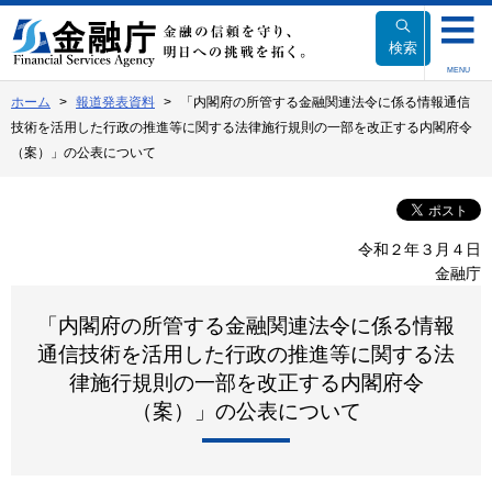
本
文
検索
へ
MENU
移
ホーム
報道発表資料
「内閣府の所管する金融関連法令に係る情報通信
動
技術を活用した行政の推進等に関する法律施行規則の一部を改正する内閣府令
（案）」の公表について
令和２年３月４日
金融庁
「内閣府の所管する金融関連法令に係る情報
通信技術を活用した行政の推進等に関する法
律施行規則の一部を改正する内閣府令
（案）」の公表について