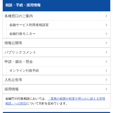
相談・手続・採用情報
各種窓口のご案内
金融サービス利用者相談室
金融行政モニター
情報公開等
パブリックコメント
申請・届出・照会
オンライン行政手続
入札公告等
採用情報
金融庁の行政相談においては、
「業務の範囲や程度を明らかに超える苦情
相談」への対応
について方針を定めています。