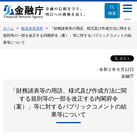
本
文
検索
へ
MENU
移
ホーム
報道発表資料
「財務諸表等の用語、様式及び作成方法に関する
動
規則等の一部を改正する内閣府令（案）」等に対するパブリックコメントの結
果等について
令和２年６月12日
金融庁
「財務諸表等の用語、様式及び作成方法に関
する規則等の一部を改正する内閣府令
（案）」等に対するパブリックコメントの結
果等について