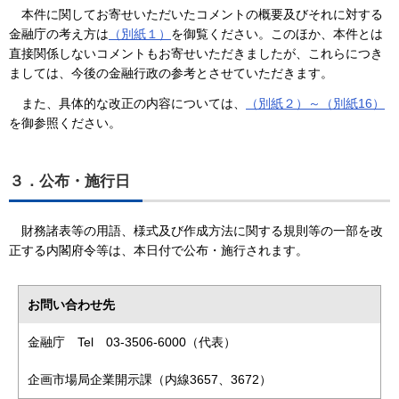
本件に関してお寄せいただいたコメントの概要及びそれに対する
金融庁の考え方は
（別紙１）
を御覧ください。このほか、本件とは
直接関係しないコメントもお寄せいただきましたが、これらにつき
ましては、今後の金融行政の参考とさせていただきます。
また、具体的な改正の内容については、
（別紙２）～（別紙16）
を御参照ください。
３．公布・施行日
財務諸表等の用語、様式及び作成方法に関する規則等の一部を改
正する内閣府令等は、本日付で公布・施行されます。
お問い合わせ先
金融庁 Tel 03-3506-6000（代表）
企画市場局企業開示課（内線3657、3672）