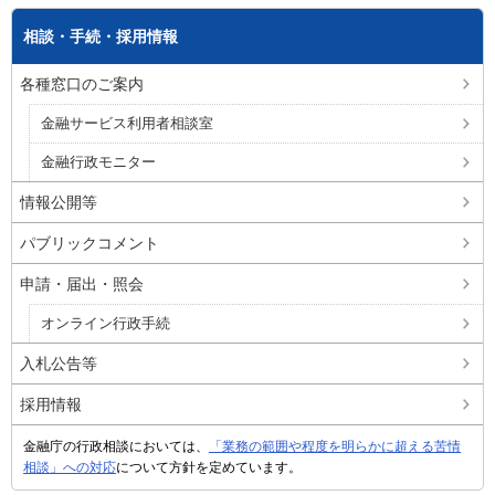
相談・手続・採用情報
各種窓口のご案内
金融サービス利用者相談室
金融行政モニター
情報公開等
パブリックコメント
申請・届出・照会
オンライン行政手続
入札公告等
採用情報
金融庁の行政相談においては、
「業務の範囲や程度を明らかに超える苦情
相談」への対応
について方針を定めています。