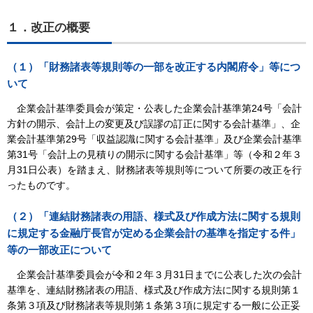
１．改正の概要
（１）「財務諸表等規則等の一部を改正する内閣府令」等につ
いて
企業会計基準委員会が策定・公表した企業会計基準第24号「会計
方針の開示、会計上の変更及び誤謬の訂正に関する会計基準」、企
業会計基準第29号「収益認識に関する会計基準」及び企業会計基準
第31号「会計上の見積りの開示に関する会計基準」等（令和２年３
月31日公表）を踏まえ、財務諸表等規則等について所要の改正を行
ったものです。
（２）「連結財務諸表の用語、様式及び作成方法に関する規則
に規定する金融庁長官が定める企業会計の基準を指定する件」
等の一部改正について
企業会計基準委員会が令和２年３月31日までに公表した次の会計
基準を、連結財務諸表の用語、様式及び作成方法に関する規則第１
条第３項及び財務諸表等規則第１条第３項に規定する一般に公正妥