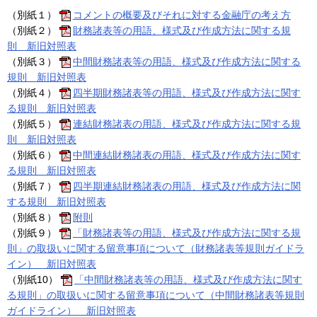
（別紙１）
コメントの概要及びそれに対する金融庁の考え方
（別紙２）
財務諸表等の用語、様式及び作成方法に関する規
則 新旧対照表
（別紙３）
中間財務諸表等の用語、様式及び作成方法に関する
規則 新旧対照表
（別紙４）
四半期財務諸表等の用語、様式及び作成方法に関す
る規則 新旧対照表
（別紙５）
連結財務諸表の用語、様式及び作成方法に関する規
則 新旧対照表
（別紙６）
中間連結財務諸表の用語、様式及び作成方法に関す
る規則 新旧対照表
（別紙７）
四半期連結財務諸表の用語、様式及び作成方法に関
する規則 新旧対照表
（別紙８）
附則
（別紙９）
「財務諸表等の用語、様式及び作成方法に関する規
則」の取扱いに関する留意事項について（財務諸表等規則ガイドラ
イン） 新旧対照表
（別紙10）
「中間財務諸表等の用語、様式及び作成方法に関す
る規則」の取扱いに関する留意事項について（中間財務諸表等規則
ガイドライン） 新旧対照表