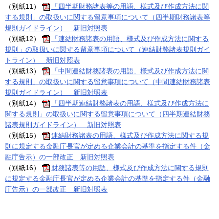
（別紙11）
「四半期財務諸表等の用語、様式及び作成方法に関
する規則」の取扱いに関する留意事項について（四半期財務諸表等
規則ガイドライン） 新旧対照表
（別紙12）
「連結財務諸表の用語、様式及び作成方法に関する
規則」の取扱いに関する留意事項について（連結財務諸表規則ガイ
トライン） 新旧対照表
（別紙13）
「中間連結財務諸表の用語、様式及び作成方法に関
する規則」の取扱いに関する留意事項について（中間連結財務諸表
規則ガイドライン） 新旧対照表
（別紙14）
「四半期連結財務諸表の用語、様式及び作成方法に
関する規則」の取扱いに関する留意事項について（四半期連結財務
諸表規則ガイドライン） 新旧対照表
（別紙15）
連結財務諸表の用語、様式及び作成方法に関する規
則に規定する金融庁長官が定める企業会計の基準を指定する件（金
融庁告示）の一部改正 新旧対照表
（別紙16）
財務諸表等の用語、様式及び作成方法に関する規則
に規定する金融庁長官が定める企業会計の基準を指定する件（金融
庁告示）の一部改正 新旧対照表