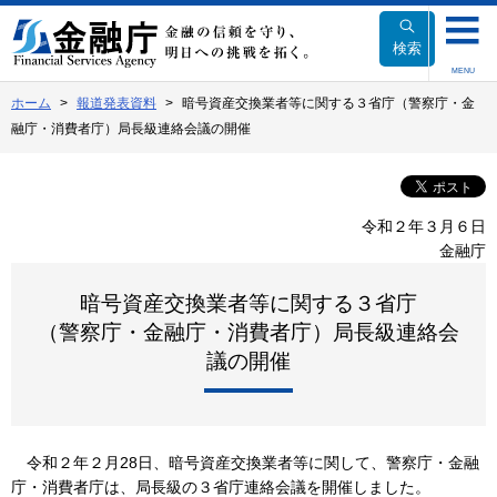
本
文
検索
へ
MENU
移
ホーム
報道発表資料
暗号資産交換業者等に関する３省庁（警察庁・金
動
融庁・消費者庁）局長級連絡会議の開催
令和２年３月６日
金融庁
暗号資産交換業者等に関する３省庁
（警察庁・金融庁・消費者庁）局長級連絡会
議の開催
令和２年２月28日、暗号資産交換業者等に関して、警察庁・金融
庁・消費者庁は、局長級の３省庁連絡会議を開催しました。