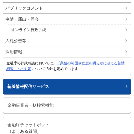
パブリックコメント
申請・届出・照会
オンライン行政手続
入札公告等
採用情報
金融庁の行政相談においては、
「業務の範囲や程度を明らかに超える苦情
相談」への対応
について方針を定めています。
新着情報配信サービス
金融事業者一括検索機能
金融庁チャットボット
（よくある質問）