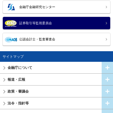
金融庁金融研究センター
証券取引等監視委員会
公認会計士・監査審査会
サイトマップ
金融庁について
報道・広報
政策・審議会
法令・指針等