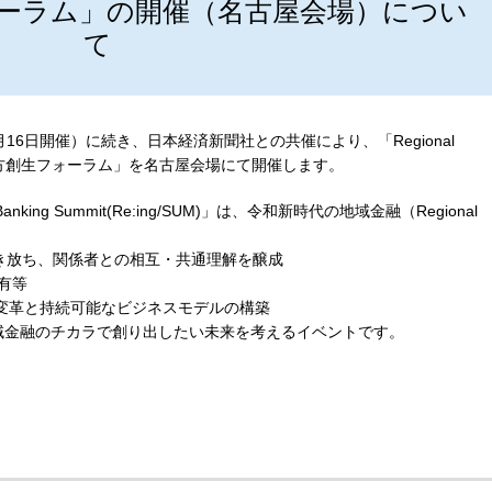
ォーラム」の開催（名古屋会場）につい
て
6日開催）に続き、日本経済新聞社との共催により、「Regional
)」×「日経地方創生フォーラム」を名古屋会場にて開催します。
ing Summit(Re:ing/SUM)」は、令和新時代の地域金融（Regional
を解き放ち、関係者との相互・共通理解を醸成
共有等
る変革と持続可能なビジネスモデルの構築
金融のチカラで創り出したい未来を考えるイベントです。