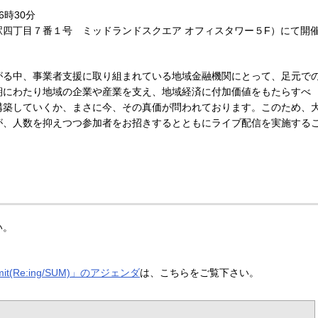
6時30分
四丁目７番１号 ミッドランドスクエア オフィスタワー５F）にて開
る中、事業者支援に取り組まれている地域金融機関にとって、足元で
期にわたり地域の企業や産業を支え、地域経済に付加価値をもたらすべ
構築していくか、まさに今、その真価が問われております。このため、
が、人数を抑えつつ参加者をお招きするとともにライブ配信を実施する
い。
ummit(Re:ing/SUM)」のアジェンダ
は、こちらをご覧下さい。