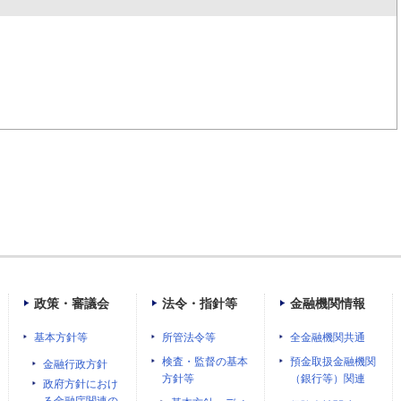
政策・審議会
法令・指針等
金融機関情報
基本方針等
所管法令等
全金融機関共通
検査・監督の基本
預金取扱金融機関
金融行政方針
方針等
（銀行等）関連
政府方針におけ