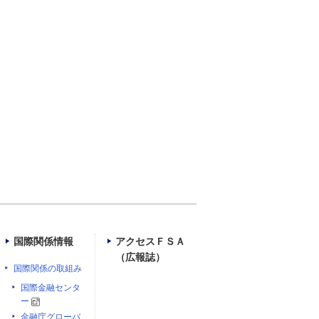
国際関係情報
アクセスＦＳＡ
（広報誌）
国際関係の取組み
国際金融センタ
ー
金融庁グローバ