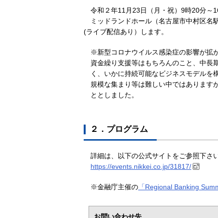
令和２年11月23日（月・祝）9時20分～1
ミッドランドホール（名古屋市中村区名駅
(ライブ配信あり）します。
※新型コロナウイルス感染症の影響が拡が
資金繰り支援等はもちろんのこと、中長
く、いかに持続可能なビジネスモデルを
規模な集まり等は難しい中ではあります
ととしました。
２．プログラム
詳細は、以下の公式サイトをご参照下さ
https://events.nikkei.co.jp/31817/
※金融庁主催の
「Regional Banking S
お問い合わせ先