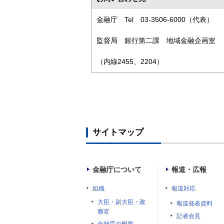
金融庁 Tel 03-3506-6000（代表）
監督局 銀行第二課 地域金融企画室
（内線2455、2204）
サイトマップ
金融庁について
報道・広報
組織
報道対応
大臣・副大臣・政
報道発表資料
務官
記者会見