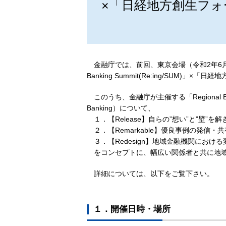
×「日経地方創生フ
金融庁では、前回、東京会場（令和2年6月1
Banking Summit(Re:ing/SUM
このうち、金融庁が主催する「Regional Bank
Banking）について、
１．【Release】自らの”想い”と”壁”
２．【Remarkable】優良事例の発信・
３．【Redesign】地域金融機関におけ
をコンセプトに、幅広い関係者と共に地域
詳細については、以下をご覧下さい。
１．開催日時・場所