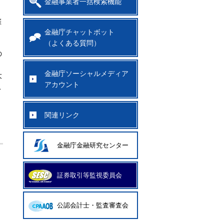
金融事業者一括検索機能
催
金融庁チャットボット
（よくある質問）
の
金融庁ソーシャルメディア
大
アカウント
こ
関連リンク
金融庁金融研究センター
証券取引等監視委員会
公認会計士・監査審査会