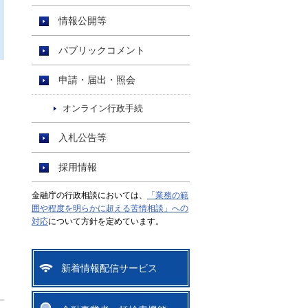
情報公開等
パブリックコメント
申請・届出・照会
オンライン行政手続
入札公告等
採用情報
金融庁の行政相談においては、
「業務の範
囲や程度を明らかに超える苦情相談」への
対応
について方針を定めています。
新着情報配信サービス