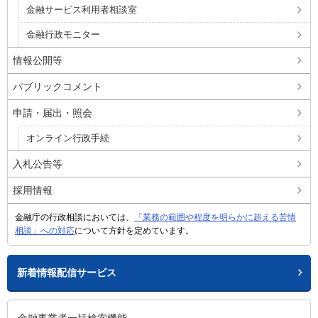
金融サービス利用者相談室
金融行政モニター
情報公開等
パブリックコメント
申請・届出・照会
オンライン行政手続
入札公告等
採用情報
金融庁の行政相談においては、
「業務の範囲や程度を明らかに超える苦情
相談」への対応
について方針を定めています。
新着情報配信サービス
金融事業者一括検索機能