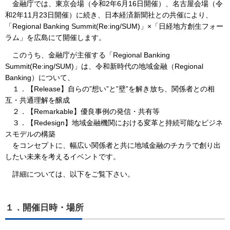
金融庁では、東京会場（令和2年6月16日開催）、名古屋会場（令
和2年11月23日開催）に続き、日本経済新聞社との共催により、
「Regional Banking Summit(Re:ing/SUM)」×「日経地方創生フォー
ラム」を広島にて開催します。
このうち、金融庁が主催する「Regional Banking
Summit(Re:ing/SUM)」は、令和新時代の地域金融（Regional
Banking）について、
１．【Release】自らの”想い”と”壁”を解き放ち、関係者との相
互・共通理解を醸成
２．【Remarkable】優良事例の発信・共有等
３．【Redesign】地域金融機関における変革と持続可能なビジネ
スモデルの構築
をコンセプトに、幅広い関係者と共に地域金融のチカラで創り出
したい未来を考えるイベントです。
詳細については、以下をご覧下さい。
１．開催日時・場所