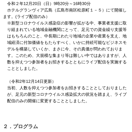
令和２年12月20日（日）9時20分～16時30分
ホテルグランヴィア広島（広島市南区松原町１－５）にて開催し
ます。(ライブ配信のみ）
※新型コロナウイルス感染症の影響が拡がる中、事業者支援に取
り組まれている地域金融機関にとって、足元での資金繰り支援等
はもちろんのこと、中長期にわたり地域の企業や産業を支え、地
域経済に付加価値をもたらすべく、いかに持続可能なビジネスモ
デルを構築していくか、まさに今、その真価が問われておりま
す。このため、大規模な集まり等は難しい中ではありますが、人
数を抑えつつ参加者をお招きするとともにライブ配信を実施する
こととしました。
（令和2年12月14日更新）
当初、人数を抑えつつ参加者をお招きすることとしておりました
が、足元の新型コロナウイルス感染拡大の状況を踏まえ、ライブ
配信のみの開催に変更することとしました。
２．プログラム