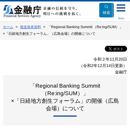
本
文
検索
へ
MENU
移
ホーム
報道発表資料
「Regional Banking Summit （Re:ing/SUM）」
動
×「日経地方創生フォーラム」（広島会場）の開催について
令和２年11月20日
（令和2年12月14日更新）
金融庁
「Regional Banking Summit
（Re:ing/SUM）」
×「日経地方創生フォーラム」の開催（広島
会場）について