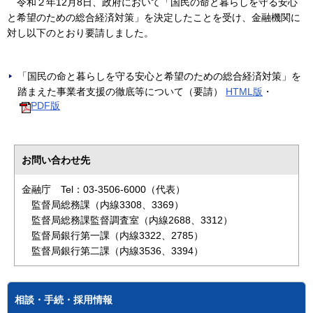
令和２年12月8日、政府において「国民の命と暮らしを守る安心
と希望のための総合経済対策」を決定したことを受け、金融機関に
対し以下のとおり要請しました。
「国民の命と暮らしを守る安心と希望のための総合経済対策」を
踏まえた事業者支援の徹底等について（要請）
HTML版
・
PDF版
お問い合わせ先
金融庁 Tel：03-3506-6000（代表）
監督局総務課（内線3308、3369）
監督局総務課監督調査室（内線2688、3312）
監督局銀行第一課（内線3322、2785）
監督局銀行第二課（内線3536、3394）
相談・手続・採用情報