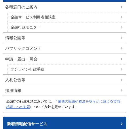
各種窓口のご案内
金融サービス利用者相談室
金融行政モニター
情報公開等
パブリックコメント
申請・届出・照会
オンライン行政手続
入札公告等
採用情報
金融庁の行政相談においては、
「業務の範囲や程度を明らかに超える苦情
相談」への対応
について方針を定めています。
新着情報配信サービス