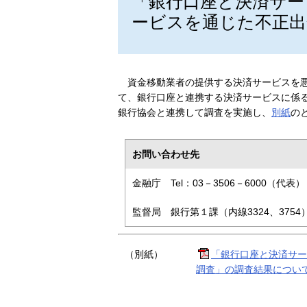
「銀行口座と決済サー
ービスを通じた不正出
資金移動業者の提供する決済サービスを
て、銀行口座と連携する決済サービスに係
銀行協会と連携して調査を実施し、
別紙
の
お問い合わせ先
金融庁 Tel：03－3506－6000（代表）
監督局 銀行第１課（内線3324、3754
（別紙）
「銀行口座と決済サー
調査」の調査結果について（