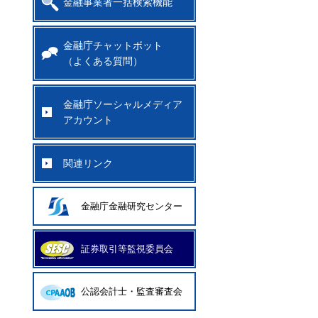
金融事業者一括検索機能
金融庁チャットボット
（よくある質問）
金融庁ソーシャルメディア
アカウント
関連リンク
金融庁金融研究センター
証券取引等監視委員会
公認会計士・監査審査会