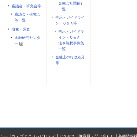
金融会社関係）
審議会・研究会等
一覧
審議会・研究会
告示・ガイドライ
等一覧
ン・Ｑ＆Ａ等
研究・調査
告示・ガイドラ
イン・Ｑ＆Ａ・
金融研究センタ
法令解釈事例集
ー
一覧
金融上の行政処分
等
シー
ウェブアクセシビリティ
アクセス
御意見・問い合わせ
各種情報検