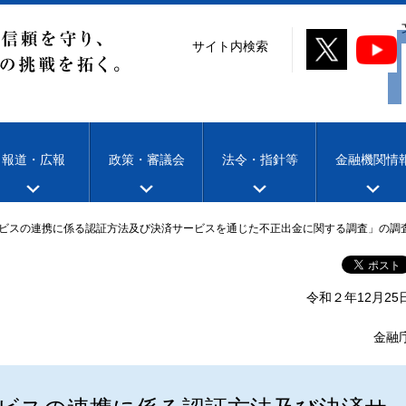
サイト内検索
報道・広報
政策・審議会
法令・指針等
金融機関情
ビスの連携に係る認証方法及び決済サービスを通じた不正出金に関する調査」の調
令和２年12月25
金融