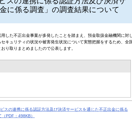
ビスの連携に係る認証方法及び決済サ
金に係る調査」の調査結果について
悪用した不正出金事案が多発したことを踏まえ、預金取扱金融機関に対
るセキュリティの状況や被害発生状況について実態把握をするため、全
とおり取りまとめましたので公表します。
）
ビスの連携に係る認証方法及び決済サービスを通じた不正出金に係る
PDF：498KB）