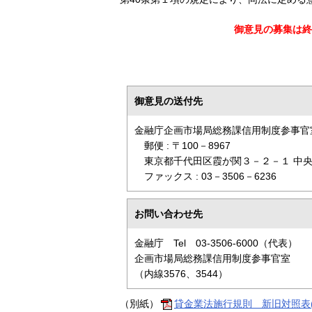
御意見の募集は終
御意見の送付先
金融庁企画市場局総務課信用制度参事官
郵便 : 〒100－8967
東京都千代田区霞が関３－２－１ 中央
ファックス : 03－3506－6236
お問い合わせ先
金融庁 Tel 03-3506-6000（代表）
企画市場局総務課信用制度参事官室
（内線3576、3544）
（別紙）
貸金業法施行規則 新旧対照表(PD