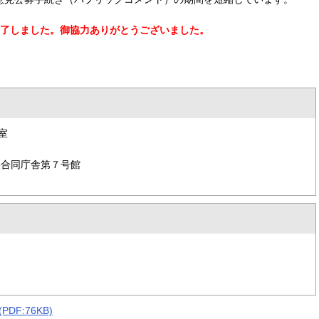
了しました。御協力ありがとうございました。
室
合同庁舎第７号館
F:76KB)