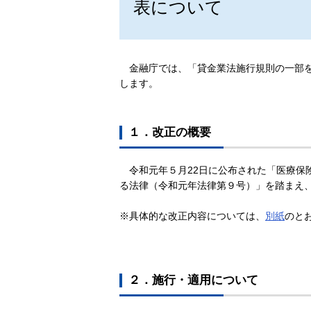
表について
金融庁では、「貸金業法施行規則の一部
します。
１．改正の概要
令和元年５月22日に公布された「医療保
る法律（令和元年法律第９号）」を踏まえ
※具体的な改正内容については、
別紙
のと
２．施行・適用について