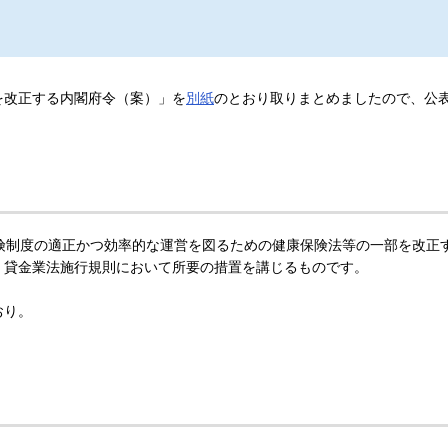
を改正する内閣府令（案）」を
別紙
のとおり取りまとめましたので、公
険制度の適正かつ効率的な運営を図るための健康保険法等の一部を改正
、貸金業法施行規則において所要の措置を講じるものです。
おり。