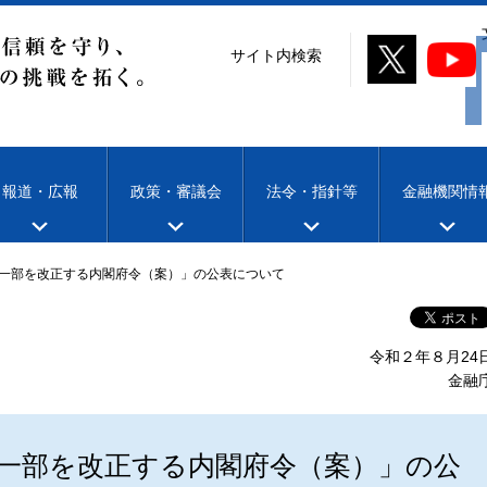
サイト内検索
報道・広報
政策・審議会
法令・指針等
金融機関情
一部を改正する内閣府令（案）」の公表について
令和２年８月24
金融
一部を改正する内閣府令（案）」の公