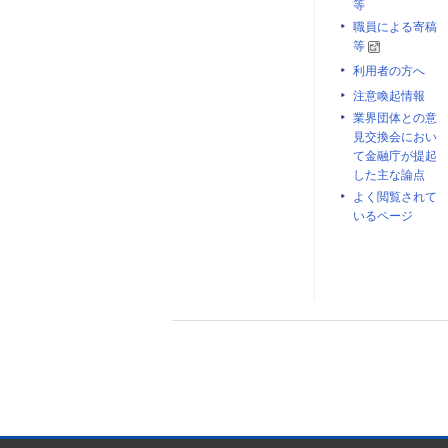
等
職員による寄稿
等
利用者の方へ
注意喚起情報
業界団体との意
見交換会におい
て金融庁が提起
した主な論点
よく閲覧されて
いるページ