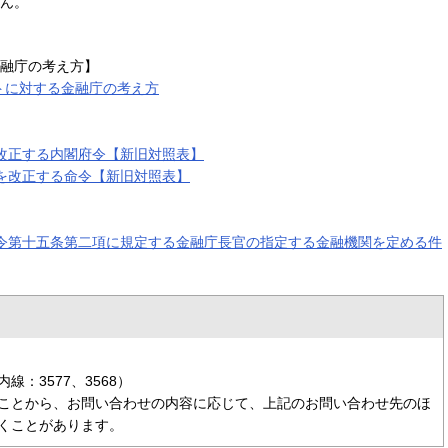
ん。
融庁の考え方】
トに対する金融庁の考え方
改正する内閣府令【新旧対照表】
を改正する命令【新旧対照表】
令第十五条第二項に規定する金融庁長官の指定する金融機関を定める件
：3577、3568）
ことから、お問い合わせの内容に応じて、上記のお問い合わせ先のほ
くことがあります。