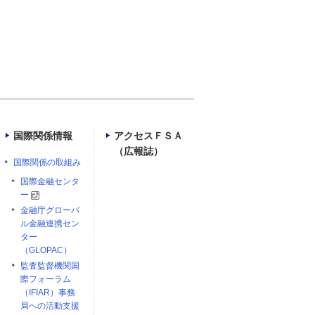
国際関係情報
アクセスＦＳＡ
（広報誌）
国際関係の取組み
国際金融センタ
ー
金融庁グローバ
ル金融連携セン
ター
（GLOPAC）
監査監督機関国
際フォーラム
（IFIAR）事務
局への活動支援