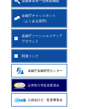
金融事業者一括検索機能
金融庁チャットボット
（よくある質問）
金融庁ソーシャルメディア
アカウント
関連リンク
金融庁金融研究センター
証券取引等監視委員会
公認会計士・監査審査会