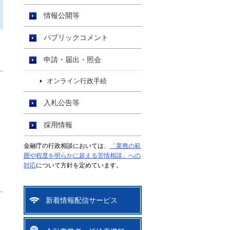
情報公開等
パブリックコメント
申請・届出・照会
オンライン行政手続
入札公告等
採用情報
金融庁の行政相談においては、
「業務の範
囲や程度を明らかに超える苦情相談」への
対応
について方針を定めています。
新着情報配信サービス