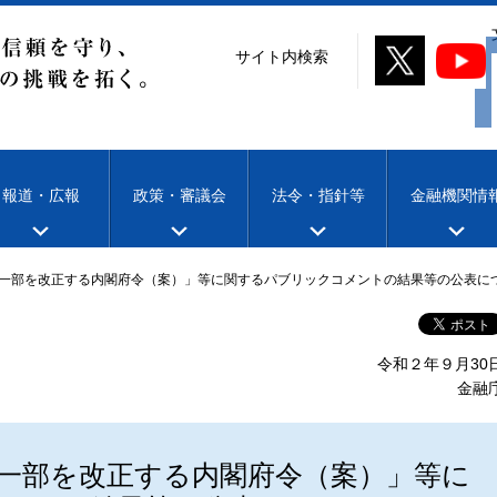
サイト内検索
報道・広報
政策・審議会
法令・指針等
金融機関情
一部を改正する内閣府令（案）」等に関するパブリックコメントの結果等の公表に
令和２年９月30
金融
一部を改正する内閣府令（案）」等に