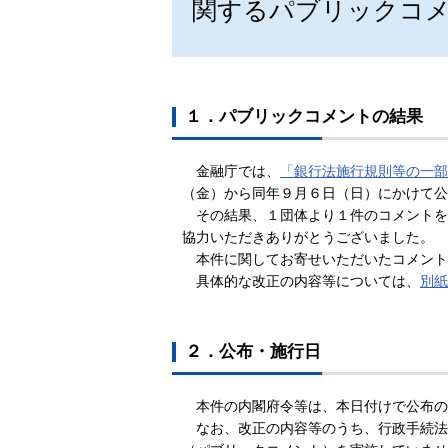
関するパブリックコ
１．パブリックコメントの結果
金融庁では、
「銀行法施行規則等の一部
（金）から同年９月６日（日）にかけて公
その結果、１団体より１件のコメントを
協力いただきありがとうございました。
本件に関してお寄せいただいたコメント
具体的な改正の内容等については、
別紙
２．公布・施行日
本件の内閣府令等は、本日付けで公布の上
なお、改正の内容等のうち、行政手続法