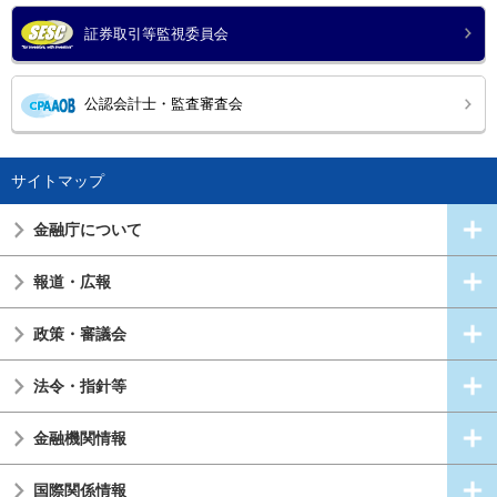
証券取引等監視委員会
公認会計士・監査審査会
サイトマップ
金融庁について
報道・広報
政策・審議会
法令・指針等
金融機関情報
国際関係情報