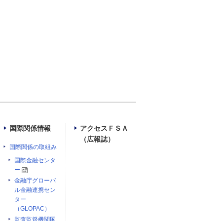
国際関係情報
アクセスＦＳＡ
（広報誌）
国際関係の取組み
国際金融センタ
ー
金融庁グローバ
ル金融連携セン
ター
（GLOPAC）
監査監督機関国