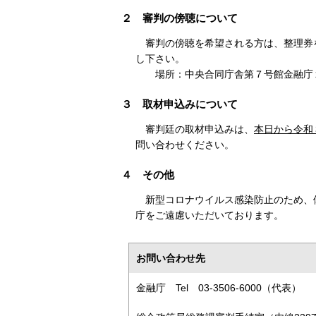
２ 審判の傍聴について
審判の傍聴を希望される方は、整理券
し下さい。
場所
：
中央合同庁舎第７号館金融庁
３ 取材申込みについて
審判廷の取材申込みは、
本日から令和３
問い合わせください。
４ その他
新型コロナウイルス感染防止のため、
庁をご遠慮いただいております。
お問い合わせ先
金融庁 Tel 03-3506-6000（代表）