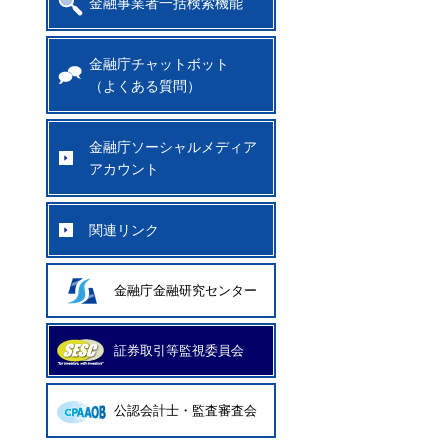
金融事業者一括検索機能
金融庁チャットボット
（よくある質問）
金融庁ソーシャルメディア
アカウント
関連リンク
金融庁金融研究センター
証券取引等監視委員会
公認会計士・監査審査会