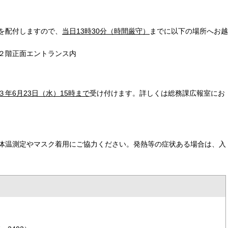
を配付しますので、
当日13時30分（時間厳守）
までに以下の場所へお越
２階正面エントランス内
年6月23日（水）15時まで
受け付けます。詳しくは総務課広報室にお
体温測定やマスク着用にご協力ください。発熱等の症状ある場合は、入