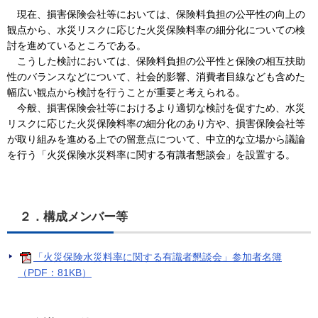
現在、損害保険会社等においては、保険料負担の公平性の向上の
観点から、水災リスクに応じた火災保険料率の細分化についての検
討を進めているところである。
こうした検討においては、保険料負担の公平性と保険の相互扶助
性のバランスなどについて、社会的影響、消費者目線なども含めた
幅広い観点から検討を行うことが重要と考えられる。
今般、損害保険会社等におけるより適切な検討を促すため、水災
リスクに応じた火災保険料率の細分化のあり方や、損害保険会社等
が取り組みを進める上での留意点について、中立的な立場から議論
を行う「火災保険水災料率に関する有識者懇談会」を設置する。
２．構成メンバー等
「火災保険水災料率に関する有識者懇談会」参加者名簿
（PDF：81KB）