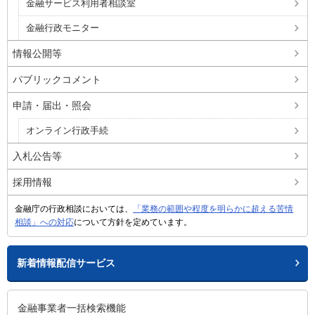
金融サービス利用者相談室
金融行政モニター
情報公開等
パブリックコメント
申請・届出・照会
オンライン行政手続
入札公告等
採用情報
金融庁の行政相談においては、
「業務の範囲や程度を明らかに超える苦情
相談」への対応
について方針を定めています。
新着情報配信サービス
金融事業者一括検索機能